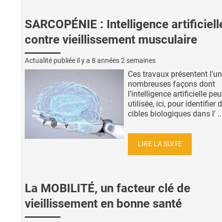
SARCOPÉNIE : Intelligence artificiell
contre vieillissement musculaire
Actualité publiée il y a
8 années 2 semaines
Ces travaux présentent l'u
nombreuses façons dont
l’intelligence artificielle peu
utilisée, ici, pour identifier 
cibles biologiques dans l' ..
LIRE LA SUITE
La MOBILITÉ, un facteur clé de
vieillissement en bonne santé