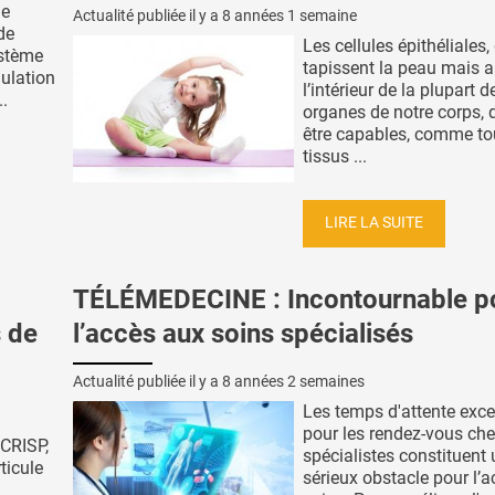
ue
Actualité publiée il y a
8 années 1 semaine
de
Les cellules épithéliales,
ystème
tapissent la peau mais a
ulation
l’intérieur de la plupart d
..
organes de notre corps, 
être capables, comme to
tissus ...
LIRE LA SUITE
TÉLÉMEDECINE : Incontournable p
s de
l’accès aux soins spécialisés
Actualité publiée il y a
8 années 2 semaines
Les temps d'attente exce
pour les rendez-vous che
 CRISP,
spécialistes constituent
ticule
sérieux obstacle pour l’