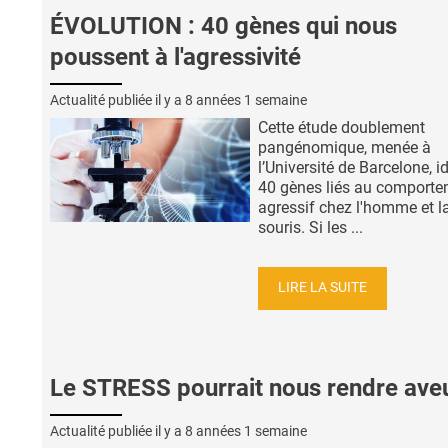
ÉVOLUTION : 40 gènes qui nous
poussent à l'agressivité
Actualité publiée il y a
8 années 1 semaine
Cette étude doublement
pangénomique, menée à
l’Université de Barcelone, id
40 gènes liés au comport
agressif chez l'homme et l
souris. Si les ...
LIRE LA SUITE
Le STRESS pourrait nous rendre ave
Actualité publiée il y a
8 années 1 semaine