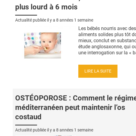
plus lourd à 6 mois
Actualité publiée il y a
8 années 1 semaine
Les bébés nourris avec des
aliments solides plus tôt 
mieux, conclut en substanc
étude anglosaxonne, qui o
une interrogation sur la « ba
LIRE LA SUITE
OSTÉOPOROSE : Comment le régim
méditerranéen peut maintenir l’os
costaud
Actualité publiée il y a
8 années 1 semaine