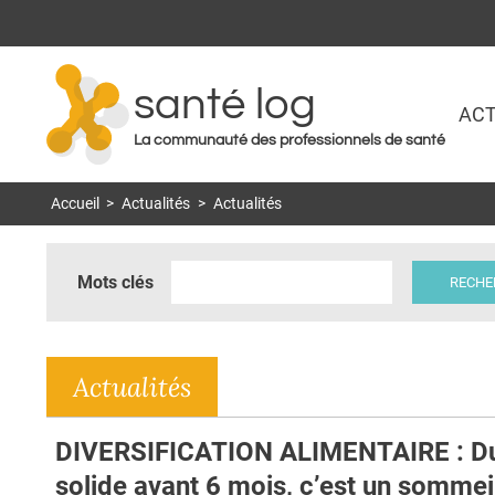
santé log
ACT
La communauté des professionnels de santé
Accueil
>
Actualités
>
Actualités
Mots clés
Actualités
DIVERSIFICATION ALIMENTAIRE : D
solide avant 6 mois, c’est un sommei