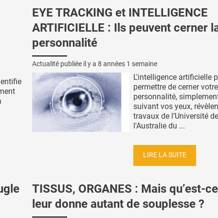
EYE TRACKING et INTELLIGENCE
ARTIFICIELLE : Ils peuvent cerner l
personnalité
Actualité publiée il y a
8 années 1 semaine
L'intelligence artificielle 
entifie
permettre de cerner votre
ement
personnalité, simplemen
a
suivant vos yeux, révèlen
travaux de l’Université d
l'Australie du ...
LIRE LA SUITE
ugle
TISSUS, ORGANES : Mais qu’est-ce
leur donne autant de souplesse ?