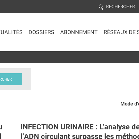
RECHERCHER
UALITÉS
DOSSIERS
ABONNEMENT
RÉSEAUX DE 
Jump to navigation
Mode d'a
u
INFECTION URINAIRE : L’analyse d
l
l’ADN circulant surpasse les métho