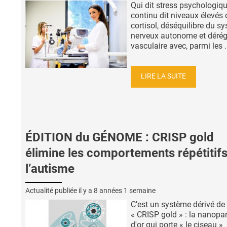
Qui dit stress psychologiq
continu dit niveaux élevés 
cortisol, déséquilibre du s
nerveux autonome et dérég
vasculaire avec, parmi les .
LIRE LA SUITE
ÉDITION du GÉNOME : CRISP gold
élimine les comportements répétitif
l’autisme
Actualité publiée il y a
8 années 1 semaine
C’est un système dérivé de
« CRISP gold » : la nanopar
d'or qui porte « le ciseau »