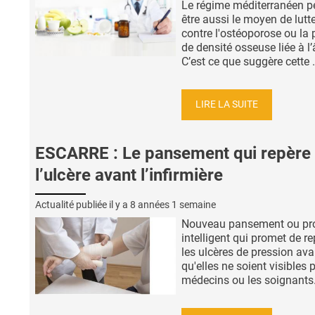
Le régime méditerranéen pe
être aussi le moyen de lutt
contre l'ostéoporose ou la 
de densité osseuse liée à l
C’est ce que suggère cette .
LIRE LA SUITE
ESCARRE : Le pansement qui repère
l’ulcère avant l’infirmière
Actualité publiée il y a
8 années 1 semaine
Nouveau pansement ou pr
intelligent qui promet de re
les ulcères de pression ava
qu'elles ne soient visibles p
médecins ou les soignants. 