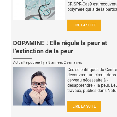
CRISPR-Cas9 est recouvert
polymère qui aide la particu
LIRE LA SUITE
DOPAMINE : Elle régule la peur et
l’extinction de la peur
Actualité publiée il y a
8 années 2 semaines
Ces scientifiques du Centr
découvrent un circuit dans 
cerveau nécessaire à «
désapprendre » la peur. Le
travaux, publiés dans Nature
LIRE LA SUITE