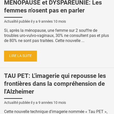
MÉNOPAUSE et DYSPAREUNIE: Les
femmes n'osent pas en parler
Actualité publiée il y a
9 années 10 mois
Si, après la ménopause, une femme sur 2 souffre de
troubles uro-vulvo-vaginaux, 30% ne consultent pas et plus
de 80% ne sont pas traitées. Cette nouvelle ...
LIRE LA SUITE
TAU PET: L'imagerie qui repousse les
frontières dans la compréhension de
l'Alzheimer
Actualité publiée il y a
9 années 10 mois
Cette nouvelle technique d'imagerie nommée « Tau PET »,