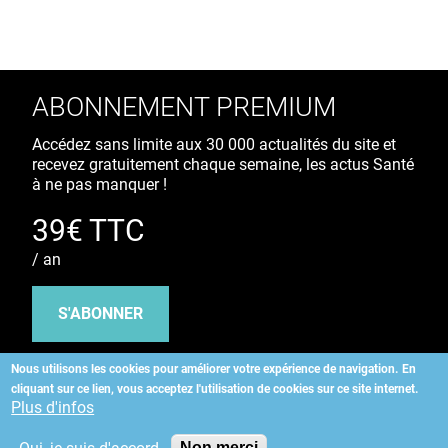
ABONNEMENT PREMIUM
Accédez sans limite aux 30 000 actualités du site et
recevez gratuitement chaque semaine, les actus Santé
à ne pas manquer !
39€ TTC
/ an
S'ABONNER
Nous utilisons les cookies pour améliorer votre expérience de navigation.
En
cliquant sur ce lien, vous acceptez l'utilisation de cookies sur ce site internet.
Copyright
©
2026 ALLIEDHEALTH
Plus d'infos
Non merci