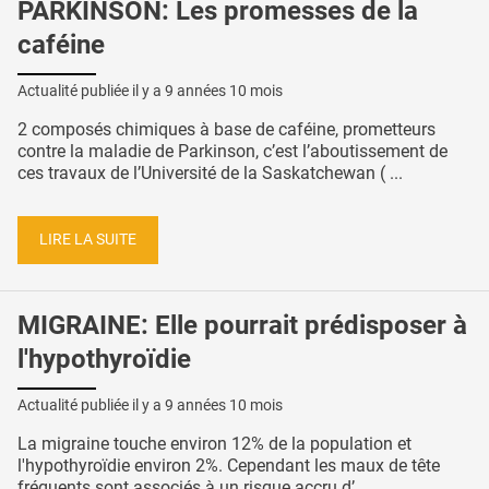
PARKINSON: Les promesses de la
caféine
Actualité publiée il y a
9 années 10 mois
2 composés chimiques à base de caféine, prometteurs
contre la maladie de Parkinson, c’est l’aboutissement de
ces travaux de l’Université de la Saskatchewan ( ...
LIRE LA SUITE
MIGRAINE: Elle pourrait prédisposer à
l'hypothyroïdie
Actualité publiée il y a
9 années 10 mois
La migraine touche environ 12% de la population et
l'hypothyroïdie environ 2%. Cependant les maux de tête
fréquents sont associés à un risque accru d’ ...