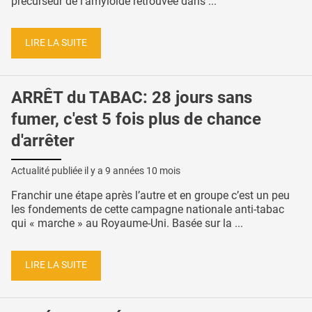
précurseur de l’amyloïde retrouvée dans ...
LIRE LA SUITE
ARRÊT du TABAC: 28 jours sans
fumer, c'est 5 fois plus de chance
d'arrêter
Actualité publiée il y a
9 années 10 mois
Franchir une étape après l’autre et en groupe c’est un peu
les fondements de cette campagne nationale anti-tabac
qui « marche » au Royaume-Uni. Basée sur la ...
LIRE LA SUITE