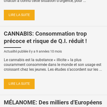
chacun a connu cette situation d’urgence, pour ...
LIRE LA SUITE
CANNABIS: Consommation trop
précoce et risque de Q.I. réduit !
Actualité publiée il y a
9 années 10 mois
Le cannabis est la substance « illicite » la plus
couramment consommée dans le monde et son usage est
croissant chez les jeunes. Les études s’accordent sur les ...
LIRE LA SUITE
MÉLANOME: Des milliers d'Européens