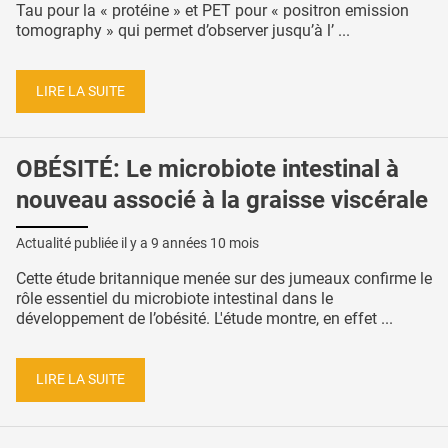
Tau pour la « protéine » et PET pour « positron emission
tomography » qui permet d’observer jusqu’à l’ ...
LIRE LA SUITE
OBÉSITÉ: Le microbiote intestinal à
nouveau associé à la graisse viscérale
Actualité publiée il y a
9 années 10 mois
Cette étude britannique menée sur des jumeaux confirme le
rôle essentiel du microbiote intestinal dans le
développement de l’obésité. L'étude montre, en effet ...
LIRE LA SUITE