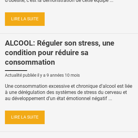
d'obésité, c’est la démonstration de cette équipe ...
LIRE LA SUITE
ALCOOL: Réguler son stress, une
condition pour réduire sa
consommation
Actualité publiée il y a
9 années 10 mois
Une consommation excessive et chronique d'alcool est liée
à une dérégulation des systèmes de stress du cerveau et
au développement d’un état émotionnel négatif ...
LIRE LA SUITE