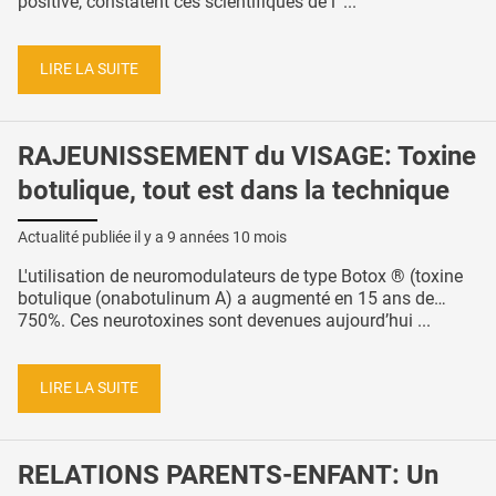
positive, constatent ces scientifiques de l' ...
LIRE LA SUITE
RAJEUNISSEMENT du VISAGE: Toxine
botulique, tout est dans la technique
Actualité publiée il y a
9 années 10 mois
L'utilisation de neuromodulateurs de type Botox ® (toxine
botulique (onabotulinum A) a augmenté en 15 ans de…
750%. Ces neurotoxines sont devenues aujourd’hui ...
LIRE LA SUITE
RELATIONS PARENTS-ENFANT: Un