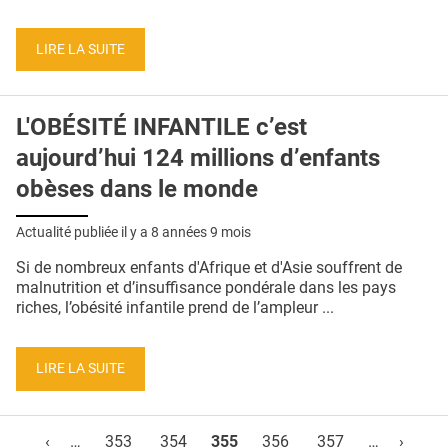
LIRE LA SUITE
L'OBÉSITÉ INFANTILE c’est
aujourd’hui 124 millions d’enfants
obèses dans le monde
Actualité publiée il y a
8 années 9 mois
Si de nombreux enfants d'Afrique et d'Asie souffrent de
malnutrition et d’insuffisance pondérale dans les pays
riches, l’obésité infantile prend de l’ampleur ...
LIRE LA SUITE
Pages
‹
…
353
354
355
356
357
…
›