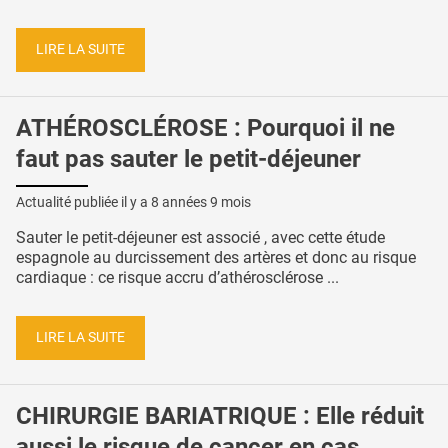
LIRE LA SUITE
ATHÉROSCLÉROSE : Pourquoi il ne
faut pas sauter le petit-déjeuner
Actualité publiée il y a
8 années 9 mois
Sauter le petit-déjeuner est associé , avec cette étude
espagnole au durcissement des artères et donc au risque
cardiaque : ce risque accru d’athérosclérose ...
LIRE LA SUITE
CHIRURGIE BARIATRIQUE : Elle réduit
aussi le risque de cancer en cas