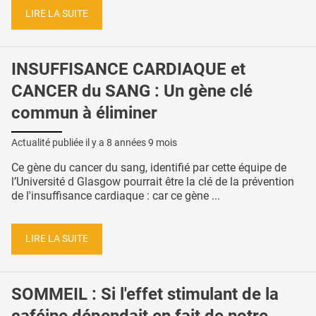
LIRE LA SUITE
INSUFFISANCE CARDIAQUE et
CANCER du SANG : Un gène clé
commun à éliminer
Actualité publiée il y a
8 années 9 mois
Ce gène du cancer du sang, identifié par cette équipe de
l’Université d Glasgow pourrait être la clé de la prévention
de l'insuffisance cardiaque : car ce gène ...
LIRE LA SUITE
SOMMEIL : Si l'effet stimulant de la
caféine dépendait en fait de notre