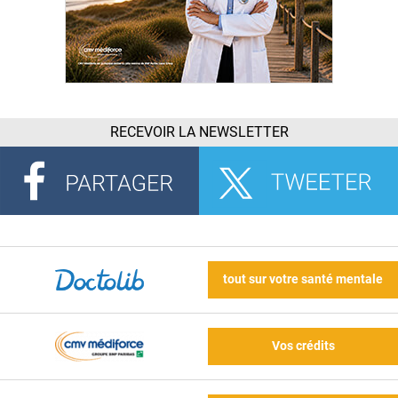
RECEVOIR LA NEWSLETTER
tout sur votre santé mentale
Vos crédits