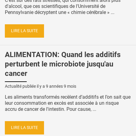
C’est sur des rats stressés, qui consomment alors plus
d'alcool, que ces scientifiques de l'Université de
Pennsylvanie décryptent une « chimie cérébrale » ...
LIRE LA SUITE
ALIMENTATION: Quand les additifs
perturbent le microbiote jusqu'au
cancer
Actualité publiée il y a
9 années 9 mois
Les aliments transformés recèlent d’additifs et l’on sait que
leur consommation en excès est associée à un risque
accru de cancer de l'intestin. Pour cause, ...
LIRE LA SUITE