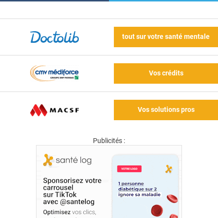
tout sur votre santé mentale
Vos crédits
Vos solutions pros
Publicités :