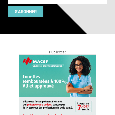
S'ABONNER
Publicités :