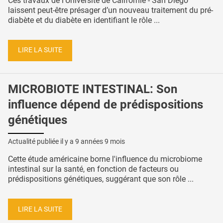
Ces travaux de l’Université de Californie - San Diego
laissent peut-être présager d’un nouveau traitement du pré-
diabète et du diabète en identifiant le rôle ...
LIRE LA SUITE
MICROBIOTE INTESTINAL: Son
influence dépend de prédispositions
génétiques
Actualité publiée il y a
9 années 9 mois
Cette étude américaine borne l'influence du microbiome
intestinal sur la santé, en fonction de facteurs ou
prédispositions génétiques, suggérant que son rôle ...
LIRE LA SUITE