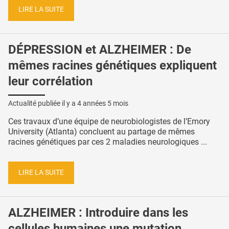
LIRE LA SUITE
DÉPRESSION et ALZHEIMER : De
mêmes racines génétiques expliquent
leur corrélation
Actualité publiée il y a
4 années 5 mois
Ces travaux d’une équipe de neurobiologistes de l’Emory
University (Atlanta) concluent au partage de mêmes
racines génétiques par ces 2 maladies neurologiques ...
LIRE LA SUITE
ALZHEIMER : Introduire dans les
cellules humaines une mutation