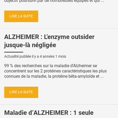
objectif poursuivi par de nombreuses équipes et qui ...
LIRE LA SUITE
ALZHEIMER : L'enzyme outsider
jusque-là négligée
Actualité publiée il y a
4 années 1 mois
99 % des recherches sur la maladie d’Alzheimer se
concentrent sur les 2 protéines caractéristiques les plus
connues de la maladie, la protéine bêta-amyloïde et ...
LIRE LA SUITE
Maladie d’ALZHEIMER : 1 seule