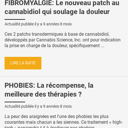
FIBROMYALGIE: Le nouveau patch au
cannabidiol qui soulage la douleur
Actualité publiée il y a
9 années 8 mois
Ces 2 patchs transdermiques à base de cannabidiol,
développés par Cannabis Science, Inc. ont pour indication
la prise en charge de la douleur, spécifiquement ...
LIRE LA SUITE
PHOBIES: La récompense, la
meilleure des thérapies ?
Actualité publiée il y a
9 années 8 mois
La peur des araignées est l'une des phobies les plus
courantes mais chacun a les siennes. Ce traitement « high-
tech » parviendra-t-il à éradiquer nos phobies ...