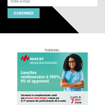
S'ABONNER
Publicités :