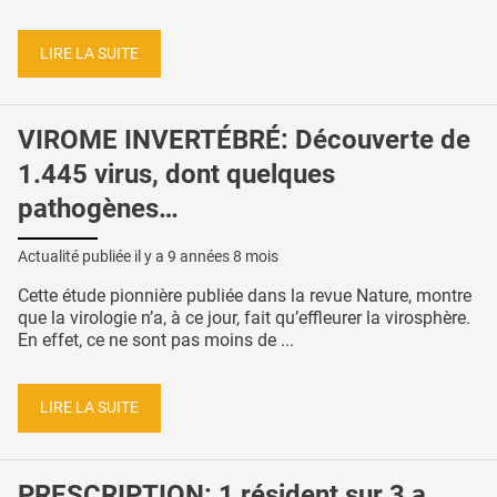
LIRE LA SUITE
VIROME INVERTÉBRÉ: Découverte de
1.445 virus, dont quelques
pathogènes…
Actualité publiée il y a
9 années 8 mois
Cette étude pionnière publiée dans la revue Nature, montre
que la virologie n’a, à ce jour, fait qu’effleurer la virosphère.
En effet, ce ne sont pas moins de ...
LIRE LA SUITE
PRESCRIPTION: 1 résident sur 3 a