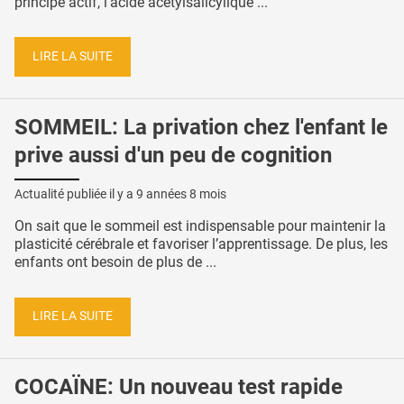
principe actif, l'acide acétylsalicylique ...
LIRE LA SUITE
SOMMEIL: La privation chez l'enfant le
prive aussi d'un peu de cognition
Actualité publiée il y a
9 années 8 mois
On sait que le sommeil est indispensable pour maintenir la
plasticité cérébrale et favoriser l’apprentissage. De plus, les
enfants ont besoin de plus de ...
LIRE LA SUITE
COCAÏNE: Un nouveau test rapide