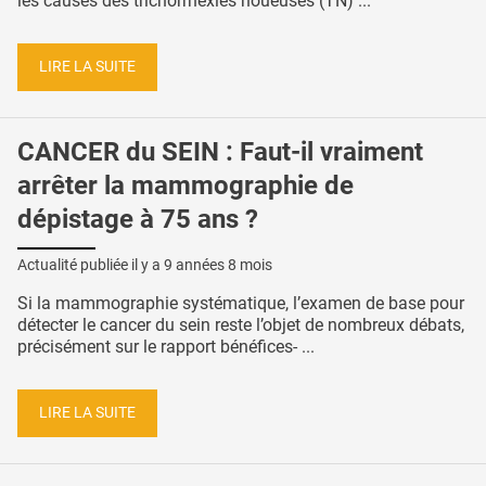
les causes des trichorrhexies noueuses (TN) ...
LIRE LA SUITE
CANCER du SEIN : Faut-il vraiment
arrêter la mammographie de
dépistage à 75 ans ?
Actualité publiée il y a
9 années 8 mois
Si la mammographie systématique, l’examen de base pour
détecter le cancer du sein reste l’objet de nombreux débats,
précisément sur le rapport bénéfices- ...
LIRE LA SUITE