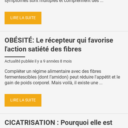
symptômes sont multiples et comprennent des ...
LIRE LA SUITE
OBÉSITÉ: Le récepteur qui favorise
l'action satiété des fibres
Actualité publiée il y a
9 années 8 mois
Compléter un régime alimentaire avec des fibres
fermentescibles (dont l’amidon) peut réduire l'appétit et le
gain de poids corporel. Mais voilà, il existe une ...
LIRE LA SUITE
CICATRISATION : Pourquoi elle est