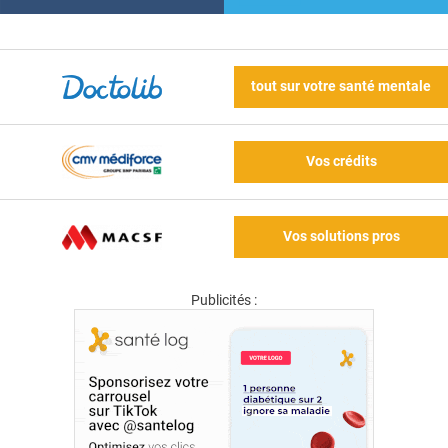
tout sur votre santé mentale
Vos crédits
Vos solutions pros
Publicités :