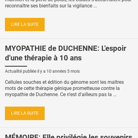
reconnaître ses bienfaits sur la vigilance ...
LIRE LA SUITE
MYOPATHIE de DUCHENNE: L'espoir
d'une thérapie à 10 ans
Actualité publiée il y a
10 années 5 mois
Cellules souches et édition du génome sont les maîtres
mots de cette thérapie génique prometteuse contre la
myopathie de Duchenne. Ce n’est d'ailleurs pas la ...
LIRE LA SUITE
MÉMOIRE: Elle privilégie les souvenirs