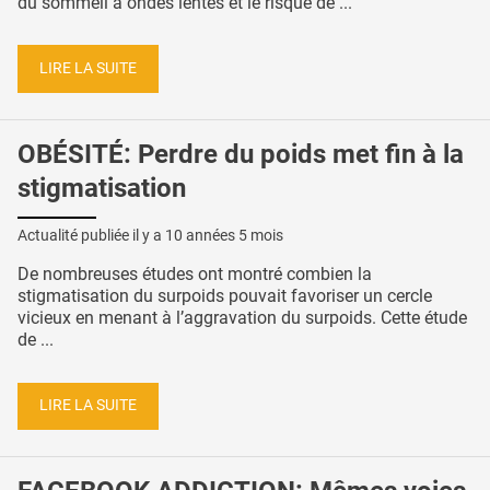
du sommeil à ondes lentes et le risque de ...
LIRE LA SUITE
OBÉSITÉ: Perdre du poids met fin à la
stigmatisation
Actualité publiée il y a
10 années 5 mois
De nombreuses études ont montré combien la
stigmatisation du surpoids pouvait favoriser un cercle
vicieux en menant à l’aggravation du surpoids. Cette étude
de ...
LIRE LA SUITE