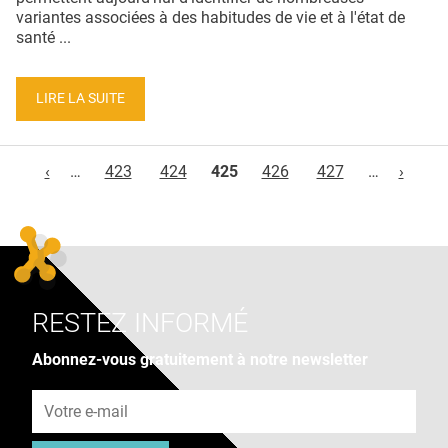
variantes associées à des habitudes de vie et à l'état de
santé ...
LIRE LA SUITE
Pages
‹
…
423
424
425
426
427
…
›
RESTEZ INFORMÉ
Abonnez-vous gratuitement à notre newsletter
Adresse e-mail