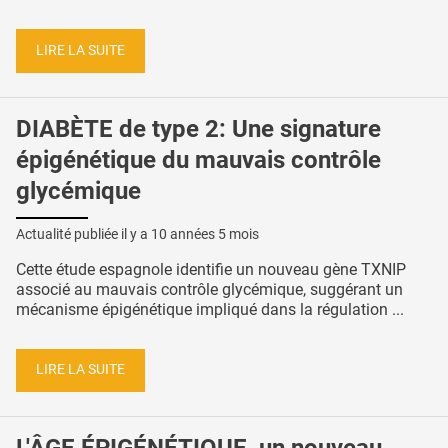
LIRE LA SUITE
DIABÈTE de type 2: Une signature
épigénétique du mauvais contrôle
glycémique
Actualité publiée il y a
10 années 5 mois
Cette étude espagnole identifie un nouveau gène TXNIP
associé au mauvais contrôle glycémique, suggérant un
mécanisme épigénétique impliqué dans la régulation ...
LIRE LA SUITE