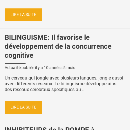
LIRE LA SUITE
BILINGUISME: Il favorise le
développement de la concurrence
cognitive
Actualité publiée il y a
10 années 5 mois
Un cerveau qui jongle avec plusieurs langues, jongle aussi
avec différents réseaux. Le bilinguisme développe ainsi
des réseaux cérébraux spécifiques au ...
LIRE LA SUITE
INHIBITEURS de la POMPE à