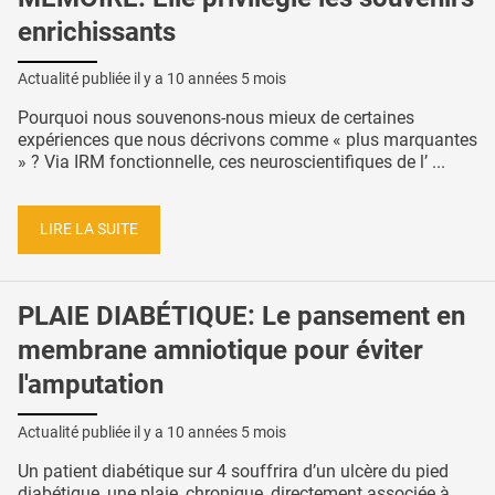
enrichissants
Actualité publiée il y a
10 années 5 mois
Pourquoi nous souvenons-nous mieux de certaines
expériences que nous décrivons comme « plus marquantes
» ? Via IRM fonctionnelle, ces neuroscientifiques de l’ ...
LIRE LA SUITE
PLAIE DIABÉTIQUE: Le pansement en
membrane amniotique pour éviter
l'amputation
Actualité publiée il y a
10 années 5 mois
Un patient diabétique sur 4 souffrira d’un ulcère du pied
diabétique, une plaie, chronique, directement associée à