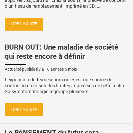
apportent aujourd’hui, chez la souris, la preuve de concept
d’un tissu de remplacement, imprimé en 3D, ...
LIRE LA SUITE
BURN OUT: Une maladie de société
qui reste encore à définir
Actualité publiée il y a
10 années 5 mois
L’expansion du terme « burn-out » est une source de
confusion en raison des limites imprécises de cette réalité.
Sa symptomatologie regroupe plusieurs ...
LIRE LA SUITE
Le PANSEMENT du futur sera