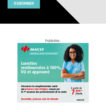
S'ABONNER
Publicités :