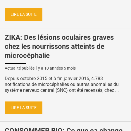
LIRE LA SUITE
ZIKA: Des lésions oculaires graves
chez les nourrissons atteints de
microcéphalie
Actualité publiée il y a
10 années 5 mois
Depuis octobre 2015 et à fin janvier 2016, 4.783
notifications de microcéphalies ou autres anomalies du
système nerveux central (SNC) ont été recensés, chez ...
LIRE LA SUITE
CONSOMMER BIO: Ce que ça change