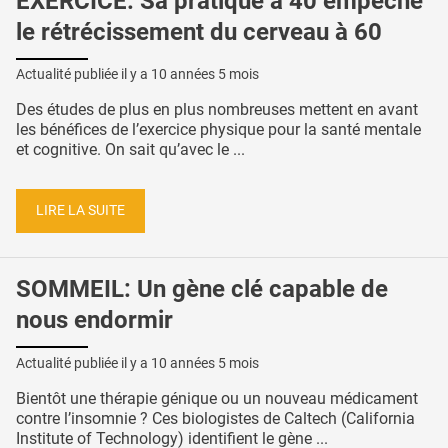
EXERCICE: Sa pratique à 40 empêche
le rétrécissement du cerveau à 60
Actualité publiée il y a
10 années 5 mois
Des études de plus en plus nombreuses mettent en avant
les bénéfices de l’exercice physique pour la santé mentale
et cognitive. On sait qu’avec le ...
LIRE LA SUITE
SOMMEIL: Un gène clé capable de
nous endormir
Actualité publiée il y a
10 années 5 mois
Bientôt une thérapie génique ou un nouveau médicament
contre l’insomnie ? Ces biologistes de Caltech (California
Institute of Technology) identifient le gène ...