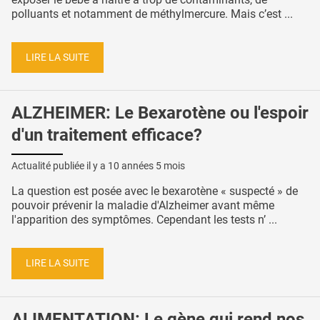
polluants et notamment de méthylmercure. Mais c’est ...
LIRE LA SUITE
ALZHEIMER: Le Bexarotène ou l'espoir
d'un traitement efficace?
Actualité publiée il y a
10 années 5 mois
La question est posée avec le bexarotène « suspecté » de
pouvoir prévenir la maladie d'Alzheimer avant même
l'apparition des symptômes. Cependant les tests n’ ...
LIRE LA SUITE
ALIMENTATION: Le gène qui rend nos