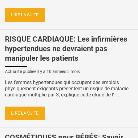
LIRE LA SUITE
RISQUE CARDIAQUE: Les infirmières
hypertendues ne devraient pas
manipuler les patients
Actualité publiée il y a
10 années 5 mois
Les femmes hypertendues qui occupent des emplois
physiquement exigeants présentent un risque de maladie
cardiaque multiplié par 3, explique cette étude de l' ...
LIRE LA SUITE
COSMÉTIQUES pour BÉBÉS: Savoir