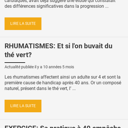
cardiaques, avait déjà suggéré une étude qui constatait
des différences significatives dans la progression ...
LIRE LA SUITE
RHUMATISMES: Et si l'on buvait du
thé vert?
Actualité publiée il y a
10 années 5 mois
Les rhumatismes affectent ainsi un adulte sur 4 et sont la
première cause de handicap après 40 ans. Or un composé
naturel, présent dans le thé vert, l’ ...
LIRE LA SUITE