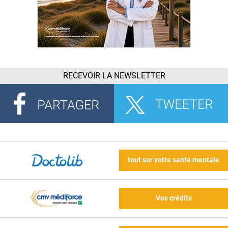
RECEVOIR LA NEWSLETTER
tout sur votre santé mentale
Vos crédits