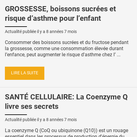
GROSSESSE, boissons sucrées et
risque d’asthme pour l’enfant
Actualité publiée il y a
8 années 7 mois
Consommer des boissons sucrées et du fructose pendant
la grossesse, comme une consommation élevée durant
l’enfance, peut augmenter le risque d'asthme chez l’ ...
LIRE LA SUITE
SANTÉ CELLULAIRE: La Coenzyme Q
livre ses secrets
Actualité publiée il y a
8 années 7 mois
La coenzyme Q (CoQ ou ubiquinone (Q10)) est un rouage
essentiel dans les processus de production d'énergie du