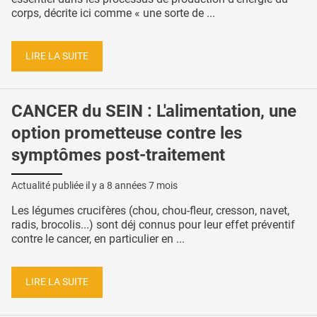
corps, décrite ici comme « une sorte de ...
LIRE LA SUITE
CANCER du SEIN : L'alimentation, une
option prometteuse contre les
symptômes post-traitement
Actualité publiée il y a
8 années 7 mois
Les légumes crucifères (chou, chou-fleur, cresson, navet,
radis, brocolis...) sont déj connus pour leur effet préventif
contre le cancer, en particulier en ...
LIRE LA SUITE