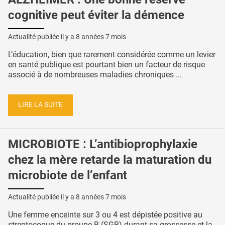
cognitive peut éviter la démence
Actualité publiée il y a
8 années 7 mois
L’éducation, bien que rarement considérée comme un levier
en santé publique est pourtant bien un facteur de risque
associé à de nombreuses maladies chroniques ...
LIRE LA SUITE
MICROBIOTE : L’antibioprophylaxie
chez la mère retarde la maturation du
microbiote de l’enfant
Actualité publiée il y a
8 années 7 mois
Une femme enceinte sur 3 ou 4 est dépistée positive au
streptocoque du groupe B (SGB) durant sa grossesse et la