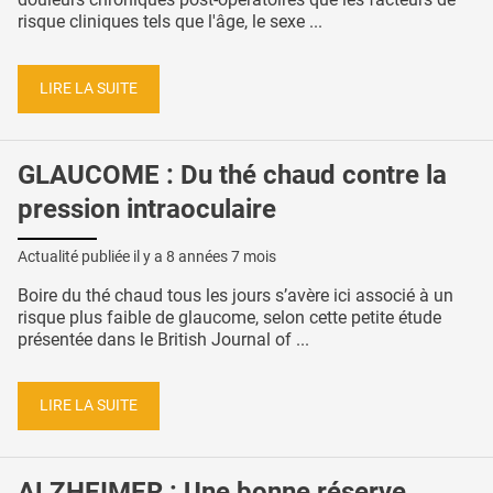
risque cliniques tels que l'âge, le sexe ...
LIRE LA SUITE
GLAUCOME : Du thé chaud contre la
pression intraoculaire
Actualité publiée il y a
8 années 7 mois
Boire du thé chaud tous les jours s’avère ici associé à un
risque plus faible de glaucome, selon cette petite étude
présentée dans le British Journal of ...
LIRE LA SUITE
ALZHEIMER : Une bonne réserve