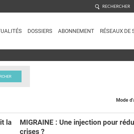
RECHERCHER
UALITÉS
DOSSIERS
ABONNEMENT
RÉSEAUX DE 
Jump to navigation
Mode d'a
t la
MIGRAINE : Une injection pour rédu
crises ?