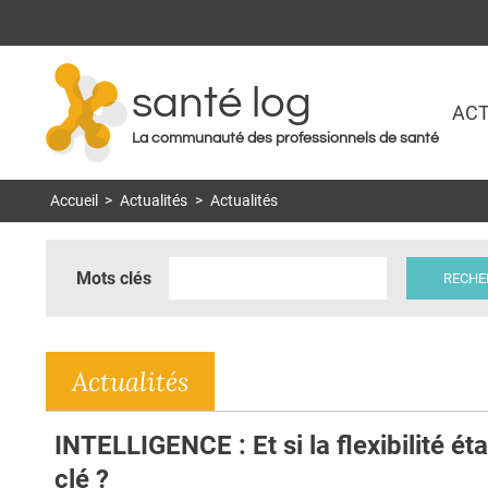
santé log
ACT
La communauté des professionnels de santé
Accueil
>
Actualités
>
Actualités
Mots clés
Actualités
INTELLIGENCE : Et si la flexibilité étai
clé ?