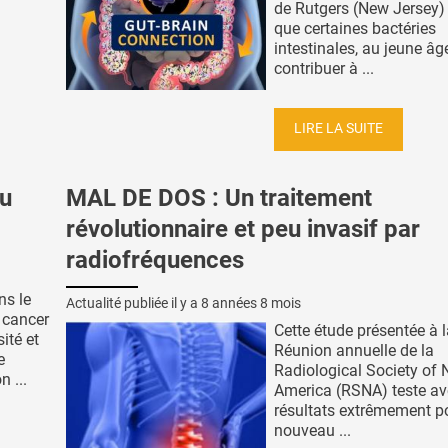
de Rutgers (New Jersey) 
que certaines bactéries
intestinales, au jeune âg
contribuer à ...
LIRE LA SUITE
au
MAL DE DOS : Un traitement
révolutionnaire et peu invasif par
radiofréquences
ns le
Actualité publiée il y a
8 années 8 mois
 cancer
Cette étude présentée à 
ité et
Réunion annuelle de la
e
Radiological Society of 
n ...
America (RSNA) teste av
résultats extrêmement po
nouveau ...