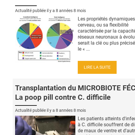
Actualité publiée il y a
8 années 8 mois
Les propriétés dynamiques
cerveau, ou sa flexibilité
caractérisée par la capacit
réseaux neuronaux à évolu
serait la clé ou plus préci
le « ...
LIRE LA SUITE
Transplantation du MICROBIOTE FÉC
La poop pill contre C. difficile
Actualité publiée il y a
8 années 8 mois
Les patients atteints d'infe
à C. difficile souffrent de d
de maux de ventre et d'aut