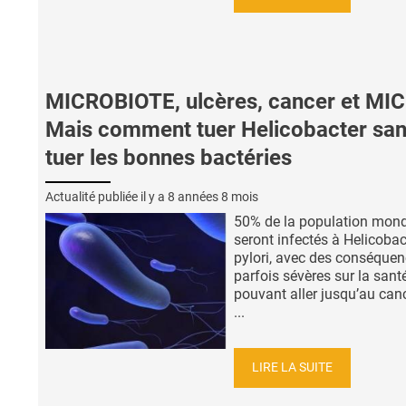
MICROBIOTE, ulcères, cancer et MICI
Mais comment tuer Helicobacter sa
tuer les bonnes bactéries
Actualité publiée il y a
8 années 8 mois
50% de la population mond
seront infectés à Helicobac
pylori, avec des conséque
parfois sévères sur la santé
pouvant aller jusqu’au canc
...
LIRE LA SUITE