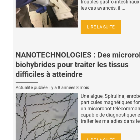
troubles gastro-intestinau
les cas avancés, il ...
LIRE LA SUITE
NANOTECHNOLOGIES : Des microro
biohybrides pour traiter les tissus
difficiles à atteindre
Actualité publiée il y a
8 années 8 mois
Une algue, Spirulina, enrob
particules magnétiques for
un microrobot télécomma
capable de diagnostiquer e
traiter les maladies dans les