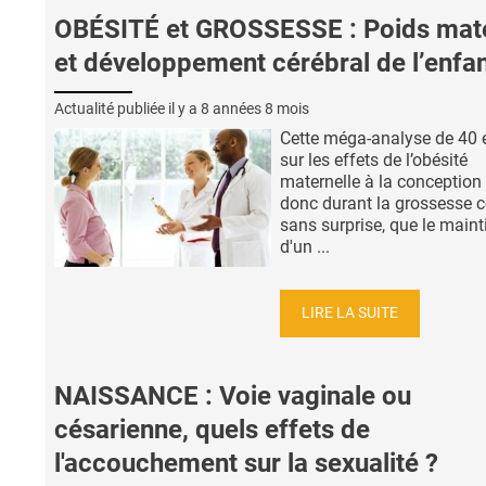
OBÉSITÉ et GROSSESSE : Poids mat
et développement cérébral de l’enfa
Actualité publiée il y a
8 années 8 mois
Cette méga-analyse de 40 
sur les effets de l’obésité
maternelle à la conception 
donc durant la grossesse c
sans surprise, que le maint
d'un ...
LIRE LA SUITE
NAISSANCE : Voie vaginale ou
césarienne, quels effets de
l'accouchement sur la sexualité ?