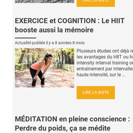
LIRE LA SUITE
EXERCICE et COGNITION : Le HIIT
booste aussi la mémoire
Actualité publiée il y a
8 années 8 mois
Plusieurs études ont déjà 
les avantages du HIIT ou h
intensity interval training o
entraînement par intervalle
haute intensité, sur le ...
LIRE LA SUITE
MÉDITATION en pleine conscience :
Perdre du poids, ça se médite