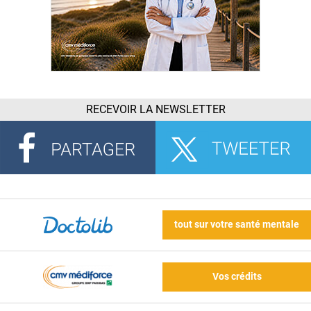
RECEVOIR LA NEWSLETTER
tout sur votre santé mentale
Vos crédits