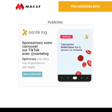
Vos solutions pros
Publicités :