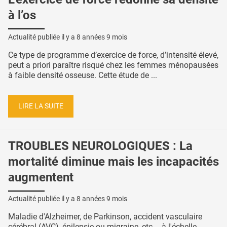
à l’os
Actualité publiée il y a
8 années 9 mois
Ce type de programme d’exercice de force, d’intensité élevé,
peut a priori paraître risqué chez les femmes ménopausées
à faible densité osseuse. Cette étude de ...
LIRE LA SUITE
TROUBLES NEUROLOGIQUES : La
mortalité diminue mais les incapacités
augmentent
Actualité publiée il y a
8 années 9 mois
Maladie d'Alzheimer, de Parkinson, accident vasculaire
cérébral (AVC), épilepsie ou migraine, etc…, à l'échelle