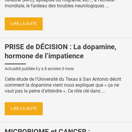
mondiale, le fardeau des troubles neurologiques ...
LIRE LA SUITE
PRISE de DÉCISION : La dopamine,
hormone de l’impatience
Actualité publiée il y a
8 années 9 mois
Cette étude de l’Université du Texas à San Antonio décrit
comment la dopamine vient nous expliquer que « ça ne
vaut pas la peine d'attendre ». Ce rôle clé dans ...
LIRE LA SUITE
MICROBIOME et CANCER :