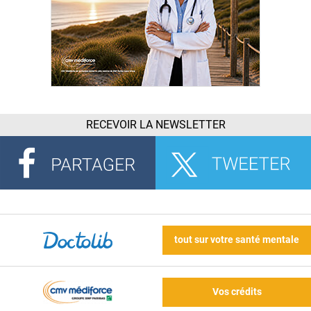
RECEVOIR LA NEWSLETTER
tout sur votre santé mentale
Vos crédits