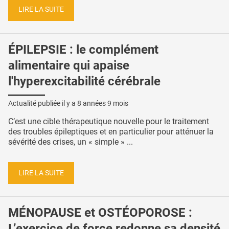
LIRE LA SUITE
ÉPILEPSIE : le complément
alimentaire qui apaise
l'hyperexcitabilité cérébrale
Actualité publiée il y a
8 années 9 mois
C’est une cible thérapeutique nouvelle pour le traitement
des troubles épileptiques et en particulier pour atténuer la
sévérité des crises, un « simple » ...
LIRE LA SUITE
MÉNOPAUSE et OSTÉOPOROSE :
L’exercice de force redonne sa densité