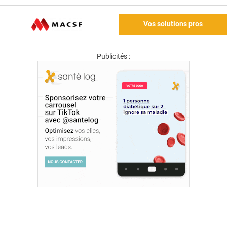
Vos solutions pros
Publicités :