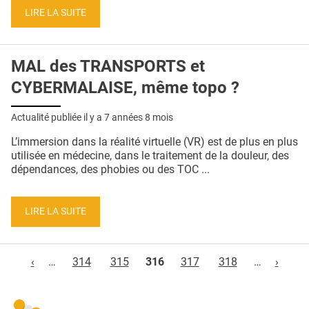
LIRE LA SUITE
MAL des TRANSPORTS et
CYBERMALAISE, même topo ?
Actualité publiée il y a
7 années 8 mois
L’immersion dans la réalité virtuelle (VR) est de plus en plus
utilisée en médecine, dans le traitement de la douleur, des
dépendances, des phobies ou des TOC ...
LIRE LA SUITE
Pages
‹
…
314
315
316
317
318
…
›