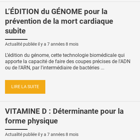
L’ÉDITION du GÉNOME pour la
prévention de la mort cardiaque
subite
Actualité publiée il y a
7 années 8 mois
L’édition du génome, cette technologie biomédicale qui
apporte la capacité de faire des coupes précises de l'ADN
ou de l'ARN, par l'intermédiaire de bactéries ...
LIRE LA SUITE
VITAMINE D : Déterminante pour la
forme physique
Actualité publiée il y a
7 années 8 mois