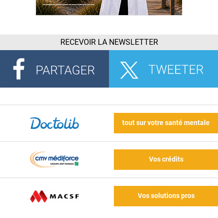
RECEVOIR LA NEWSLETTER
tout sur votre santé mentale
Vos crédits
Vos solutions pros