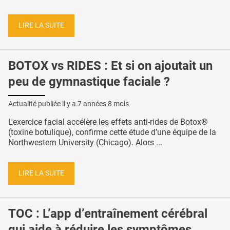
LIRE LA SUITE
BOTOX vs RIDES : Et si on ajoutait un
peu de gymnastique faciale ?
Actualité publiée il y a
7 années 8 mois
L'exercice facial accélère les effets anti-rides de Botox®
(toxine botulique), confirme cette étude d’une équipe de la
Northwestern University (Chicago). Alors ...
LIRE LA SUITE
TOC : L’app d’entraînement cérébral
qui aide à réduire les symptômes