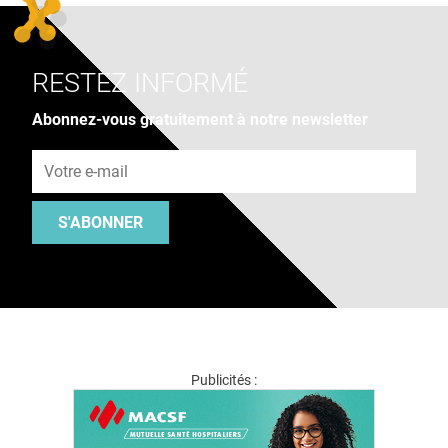
RESTEZ INFORMÉ
Abonnez-vous gratuitement à notre newsletter
Adresse e-mail
S'ABONNER
Publicités :