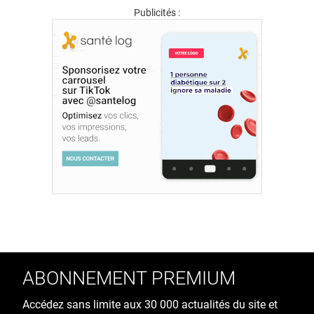
Publicités :
ABONNEMENT PREMIUM
Accédez sans limite aux 30 000 actualités du site et