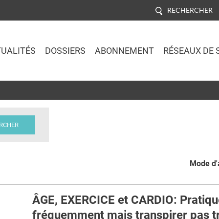
RECHERCHER
UALITÉS
DOSSIERS
ABONNEMENT
RÉSEAUX DE 
Jump to navigation
Mode d'a
ÂGE, EXERCICE et CARDIO: Pratiqu
fréquemment mais transpirer pas t