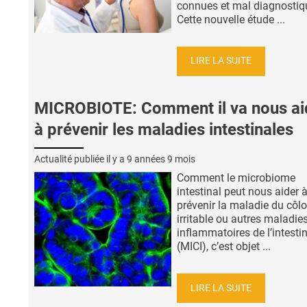
connues et mal diagnostiq
Cette nouvelle étude ...
LIRE LA SUITE
MICROBIOTE: Comment il va nous ai
à prévenir les maladies intestinales
Actualité publiée il y a
9 années 9 mois
Comment le microbiome
intestinal peut nous aider 
prévenir la maladie du côl
irritable ou autres maladie
inflammatoires de l’intesti
(MICI), c’est objet ...
LIRE LA SUITE