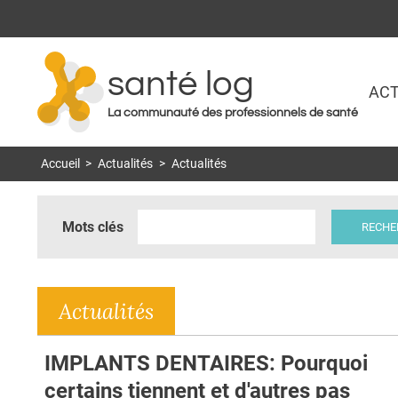
santé log
ACT
La communauté des professionnels de santé
Accueil
>
Actualités
>
Actualités
Mots clés
Actualités
IMPLANTS DENTAIRES: Pourquoi
certains tiennent et d'autres pas