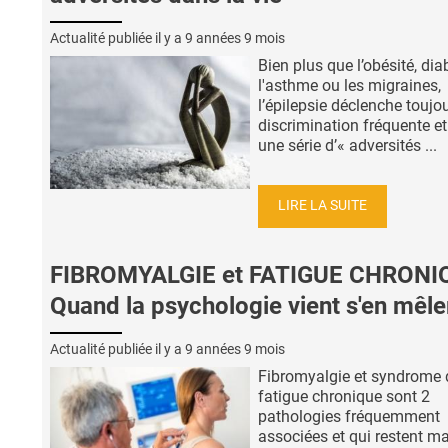
Actualité publiée il y a
9 années 9 mois
Bien plus que l’obésité, dia
l'asthme ou les migraines,
l’épilepsie déclenche toujo
discrimination fréquente et
une série d’« adversités ...
LIRE LA SUITE
FIBROMYALGIE et FATIGUE CHRONI
Quand la psychologie vient s'en mêle
Actualité publiée il y a
9 années 9 mois
Fibromyalgie et syndrome 
fatigue chronique sont 2
pathologies fréquemment
associées et qui restent ma