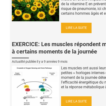
de la vitamine E en préven
risque de pneumonie, ici c
certains hommes âgés et en
LIRE LA SUITE
EXERCICE: Les muscles répondent m
à certains moments de la journée
Actualité publiée il y a
9 années 9 mois
Les muscles ont aussi leur
petites » horloges internes 
moment de la journée déte
l'efficacité énergétique du
et la réponse métabolique à 
LIRE LA SUITE