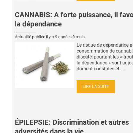
CANNABIS: A forte puissance, il favo
la dépendance
Actualité publiée il y a
9 années 9 mois
Le risque de dépendance a
consommation de cannabis
discuté, pourtant les « trou
la dépendance » sont aujou
dûment constatés et ...
LIRE LA SUITE
ÉPILEPSIE: Discrimination et autres
adversités dans la vie