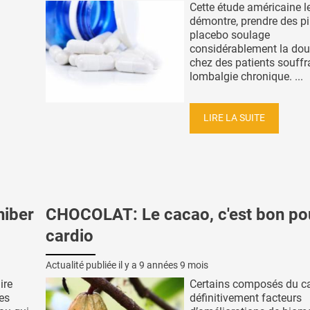
Cette étude américaine l
démontre, prendre des pi
placebo soulage
considérablement la doule
chez des patients souffr
lombalgie chronique. ...
LIRE LA SUITE
hiber
CHOCOLAT: Le cacao, c'est bon pou
cardio
Actualité publiée il y a
9 années 9 mois
ire
Certains composés du c
des
définitivement facteurs