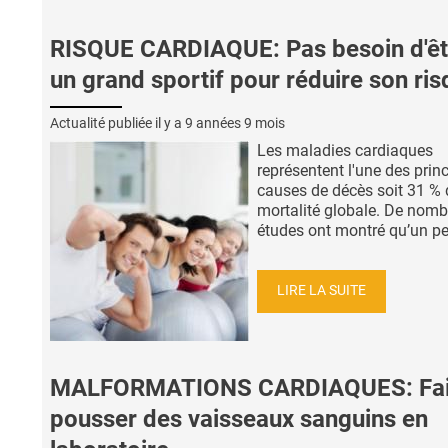
RISQUE CARDIAQUE: Pas besoin d'êt
un grand sportif pour réduire son ri
Actualité publiée il y a
9 années 9 mois
Les maladies cardiaques
représentent l'une des prin
causes de décès soit 31 % 
mortalité globale. De nom
études ont montré qu’un peu
LIRE LA SUITE
MALFORMATIONS CARDIAQUES: Fai
pousser des vaisseaux sanguins en