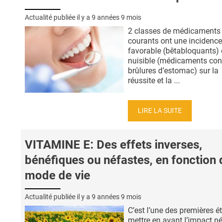
Actualité publiée il y a
9 années 9 mois
2 classes de médicaments
courants ont une incidence
favorable (bêtabloquants)
nuisible (médicaments cont
brûlures d’estomac) sur la
réussite et la ...
LIRE LA SUITE
VITAMINE E: Des effets inverses,
bénéfiques ou néfastes, en fonction 
mode de vie
Actualité publiée il y a
9 années 9 mois
C’est l’une des premières é
mettre en avant l’impact né