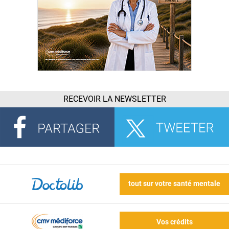
RECEVOIR LA NEWSLETTER
tout sur votre santé mentale
Vos crédits