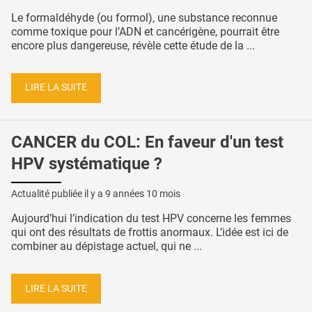
Le formaldéhyde (ou formol), une substance reconnue
comme toxique pour l’ADN et cancérigène, pourrait être
encore plus dangereuse, révèle cette étude de la ...
LIRE LA SUITE
CANCER du COL: En faveur d'un test
HPV systématique ?
Actualité publiée il y a
9 années 10 mois
Aujourd’hui l’indication du test HPV concerne les femmes
qui ont des résultats de frottis anormaux. L’idée est ici de
combiner au dépistage actuel, qui ne ...
LIRE LA SUITE