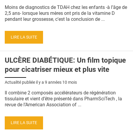
Moins de diagnostics de TDAH chez les enfants -à l’âge de
2,5 ans- lorsque leurs mères ont pris de la vitamine D
pendant leur grossesse, c'est la conclusion de ...
LIRE LA SUITE
ULCÈRE DIABÉTIQUE: Un film topique
pour cicatriser mieux et plus vite
Actualité publiée il y a
9 années 10 mois
Il combine 2 composés accélérateurs de régénération
tissulaire et vient d’être présenté dans PharmSciTech , la
revue de l’American Association of ...
LIRE LA SUITE