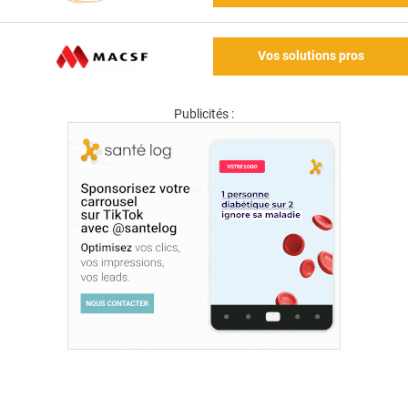
Vos solutions pros
Publicités :