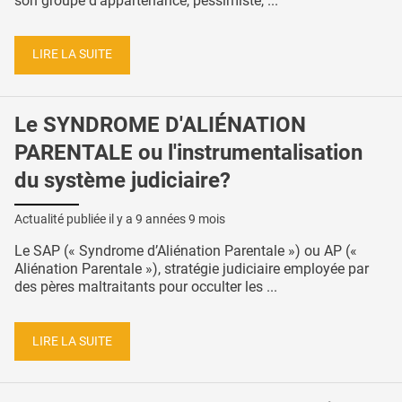
son groupe d’appartenance, pessimiste, ...
LIRE LA SUITE
Le SYNDROME D'ALIÉNATION
PARENTALE ou l'instrumentalisation
du système judiciaire?
Actualité publiée il y a
9 années 9 mois
Le SAP (« Syndrome d’Aliénation Parentale ») ou AP («
Aliénation Parentale »), stratégie judiciaire employée par
des pères maltraitants pour occulter les ...
LIRE LA SUITE