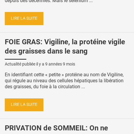
depuis des décennies. Mais le sélénium ...
LIRE LA SUITE
FOIE GRAS: Vigiline, la protéine vigile
des graisses dans le sang
Actualité publiée il y a
9 années 9 mois
En identifiant cette « petite » protéine au nom de Vigiline,
qui régule au niveau des cellules hépatiques la libération
des graisses, du foie à la circulation ...
LIRE LA SUITE
PRIVATION de SOMMEIL: On ne