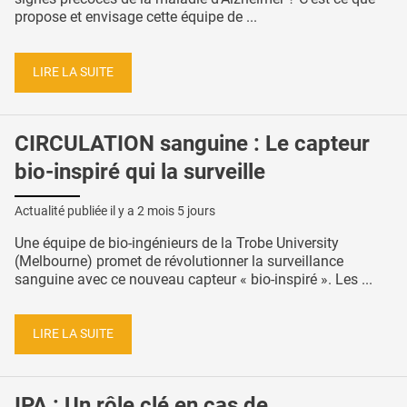
propose et envisage cette équipe de ...
LIRE LA SUITE
CIRCULATION sanguine : Le capteur
bio-inspiré qui la surveille
Actualité publiée il y a
2 mois 5 jours
Une équipe de bio-ingénieurs de la Trobe University
(Melbourne) promet de révolutionner la surveillance
sanguine avec ce nouveau capteur « bio-inspiré ». Les ...
LIRE LA SUITE
IPA : Un rôle clé en cas de