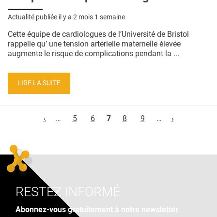
Actualité publiée il y a
2 mois 1 semaine
Cette équipe de cardiologues de l’Université de Bristol
rappelle qu’ une tension artérielle maternelle élevée
augmente le risque de complications pendant la ...
LIRE LA SUITE
Pages
‹
…
5
6
7
8
9
…
›
RESTEZ INFORMÉ
Abonnez-vous gratuitement à notre newsletter