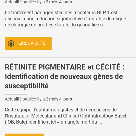
Actualité publiée il y a
2 mois 4 jours
Le traitement par agonistes des récepteurs GLP-1 est
associé à une réduction significative et durable du risque
de chirurgie de prothèse totale du genou liée à ...
LIRE LA SUITE
RÉTINITE PIGMENTAIRE et CÉCITÉ :
Identification de nouveaux gènes de
susceptibilité
Actualité publiée il y a
2 mois 4 jours
Cette équipe d’ophtalmologistes et de généticiens de
l’Institute of Molecular and Clinical Ophthalmology Basel
(IOB, Bâle) identifient ici « un angle mort du ...