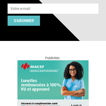
Adresse e-mail
S'ABONNER
Publicités :