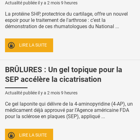
Actualité publiée il y a
2 mois 9 heures
La protéine SHP, protectrice du cartilage, offre un nouvel
espoir pour le traitement de l'arthrose : c’est la
démonstration de ces rhumatologues du National ...
LIRE LA SUITE
BRÛLURES : Un gel topique pour la
SEP accélère la cicatrisation
Actualité publiée il y a
2 mois 9 heures
Ce gel laponite qui délivre de la 4-aminopyridine (4-AP), un
médicament déjà approuvé par l’Agence américaine FDA
pour la sclérose en plaques (SEP), appliqué ...
LIRE LA SUITE