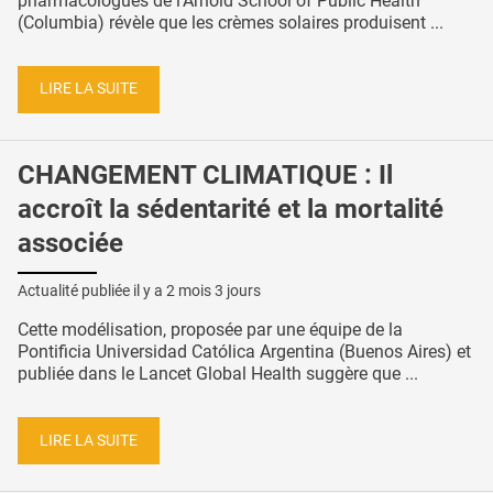
pharmacologues de l’Arnold School of Public Health
(Columbia) révèle que les crèmes solaires produisent ...
LIRE LA SUITE
CHANGEMENT CLIMATIQUE : Il
accroît la sédentarité et la mortalité
associée
Actualité publiée il y a
2 mois 3 jours
Cette modélisation, proposée par une équipe de la
Pontificia Universidad Católica Argentina (Buenos Aires) et
publiée dans le Lancet Global Health suggère que ...
LIRE LA SUITE