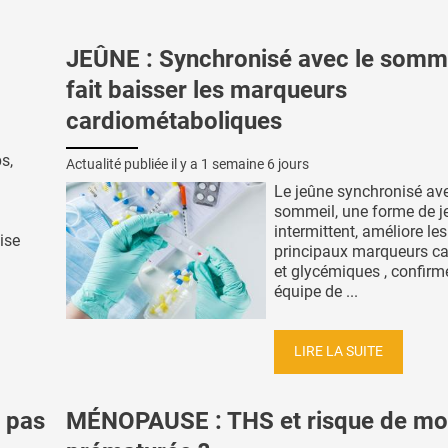
JEÛNE : Synchronisé avec le sommei
fait baisser les marqueurs
cardiométaboliques
s,
Actualité publiée il y a
1 semaine 6 jours
Le jeûne synchronisé ave
sommeil, une forme de j
intermittent, améliore les
ise
principaux marqueurs c
et glycémiques , confirm
équipe de ...
LIRE LA SUITE
e pas
MÉNOPAUSE : THS et risque de mor