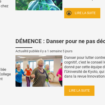
e
 chez
LIRE LA SUITE
DÉMENCE : Danser pour ne pas déc
Actualité publiée il y a
1 semaine 5 jours
Danser pour lutter contre
cognitif, c’est le conseil 
donné par cette équipe d
liée
l’Université de Kyoto, qu
College
dans la revue Innovation 
nt
LIRE LA SUITE