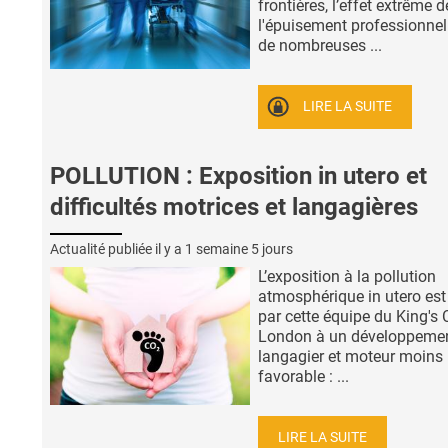
frontières, l’effet extrême d
l'épuisement professionnel
de nombreuses ...
LIRE LA SUITE
POLLUTION : Exposition in utero et
difficultés motrices et langagières
Actualité publiée il y a
1 semaine 5 jours
L’exposition à la pollution
atmosphérique in utero est 
par cette équipe du King's 
London à un développeme
langagier et moteur moins
favorable : ...
LIRE LA SUITE