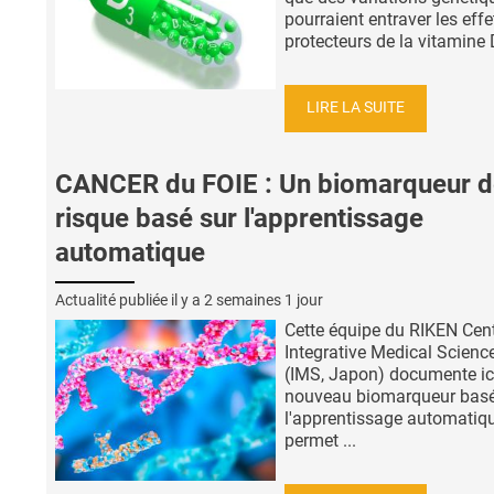
pourraient entraver les effe
protecteurs de la vitamine D
LIRE LA SUITE
CANCER du FOIE : Un biomarqueur d
risque basé sur l'apprentissage
automatique
Actualité publiée il y a
2 semaines 1 jour
Cette équipe du RIKEN Cent
Integrative Medical Scienc
(IMS, Japon) documente ic
nouveau biomarqueur basé
l'apprentissage automatiq
permet ...