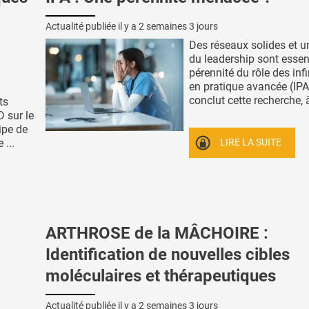
Actualité publiée il y a
2 semaines 3 jours
Des réseaux solides et u
du leadership sont essent
pérennité du rôle des inf
en pratique avancée (IPA)
conclut cette recherche, à
ts
D sur le
ipe de
LIRE LA SUITE
 ...
ARTHROSE de la MÂCHOIRE :
Identification de nouvelles cibles
moléculaires et thérapeutiques
Actualité publiée il y a
2 semaines 3 jours