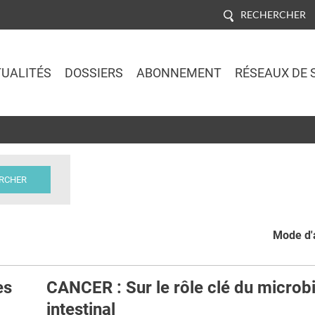
RECHERCHER
UALITÉS
DOSSIERS
ABONNEMENT
RÉSEAUX DE 
Jump to navigation
Mode d'a
es
CANCER : Sur le rôle clé du microb
intestinal