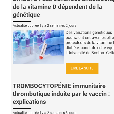
de la vitamine D dépendent de la
génétique
Actualité publiée il y a
2 semaines 2 jours
Des variations génétiques
pourraient entraver les effe
protecteurs de la vitamine 
diabète, constate cette équ
l'Université de Boston. Cette
LIRE LA SUITE
TROMBOCYTOPÉNIE immunitaire
thrombotique induite par le vaccin :
explications
Actualité publiée il y a
2 semaines 3 jours