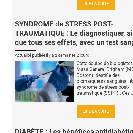
LIRE LA SUITE
SYNDROME de STRESS POST-
TRAUMATIQUE : Le diagnostiquer, ai
que tous ses effets, avec un test san
Actualité publiée il y a
2 semaines 2 jours
Cette équipe de biologistes
Mass General Brigham (M
Boston) identifie des
biomarqueurs sanguins lié
syndrome de stress post-
traumatique (SSPT) . Ces ..
LIRE LA SUITE
DIABÈTE : Les bénéfices antidiabéti