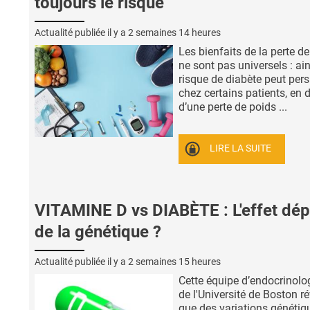
toujours le risque
Actualité publiée il y a
2 semaines 14 heures
Les bienfaits de la perte d
ne sont pas universels : ain
risque de diabète peut pers
chez certains patients, en d
d’une perte de poids ...
LIRE LA SUITE
VITAMINE D vs DIABÈTE : L'effet dé
de la génétique ?
Actualité publiée il y a
2 semaines 15 heures
Cette équipe d’endocrinol
de l'Université de Boston ré
que des variations génétiq