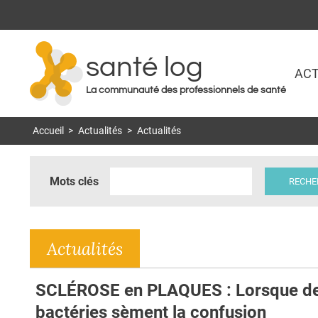
santé log
ACT
La communauté des professionnels de santé
Accueil
>
Actualités
>
Actualités
Mots clés
Actualités
SCLÉROSE en PLAQUES : Lorsque d
bactéries sèment la confusion