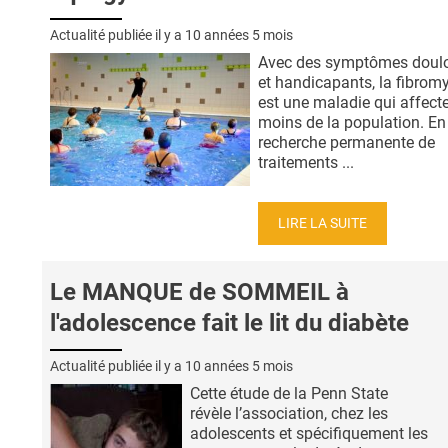
Actualité publiée il y a
10 années 5 mois
Avec des symptômes doul
et handicapants, la fibrom
est une maladie qui affect
moins de la population. En
recherche permanente de
traitements ...
LIRE LA SUITE
Le MANQUE de SOMMEIL à
l'adolescence fait le lit du diabète
Actualité publiée il y a
10 années 5 mois
Cette étude de la Penn State
révèle l’association, chez les
adolescents et spécifiquement les