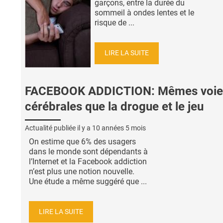
garçons, entre la durée du
sommeil à ondes lentes et le
risque de ...
LIRE LA SUITE
FACEBOOK ADDICTION: Mêmes voie
cérébrales que la drogue et le jeu
Actualité publiée il y a
10 années 5 mois
On estime que 6% des usagers
dans le monde sont dépendants à
l’Internet et la Facebook addiction
n’est plus une notion nouvelle.
Une étude a même suggéré que ...
LIRE LA SUITE