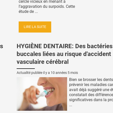
cercle vicieux en menant à
l’aggravation du surpoids. Cette
étude de ...
LIRE LA SUITE
s
HYGIÈNE DENTAIRE: Des bactéries
buccales liées au risque d'accident
vasculaire cérébral
Actualité publiée il y a
10 années 5 mois
Bien se brosser les dent
prévenir les maladies ca
avait déjà suggéré une é
constatait des différenc
significatives dans la pr
...