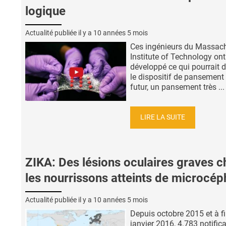
logique
Actualité publiée il y a
10 années 5 mois
Ces ingénieurs du Massac
Institute of Technology ont
développé ce qui pourrait d
le dispositif de pansement
futur, un pansement très ...
LIRE LA SUITE
ZIKA: Des lésions oculaires graves c
les nourrissons atteints de microcép
Actualité publiée il y a
10 années 5 mois
Depuis octobre 2015 et à f
janvier 2016, 4.783 notific