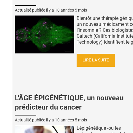
Actualité publiée il y a
10 années 5 mois
Bientôt une thérapie géniq
un nouveau médicament c
l’insomnie ? Ces biologiste
Caltech (California Institut
Technology) identifient le g
LIRE LA SUITE
L'ÂGE ÉPIGÉNÉTIQUE, un nouveau
prédicteur du cancer
Actualité publiée il y a
10 années 5 mois
L’épigénétique -ou les