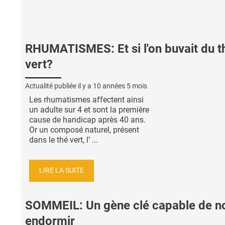
RHUMATISMES: Et si l'on buvait du t
vert?
Actualité publiée il y a
10 années 5 mois
Les rhumatismes affectent ainsi
un adulte sur 4 et sont la première
cause de handicap après 40 ans.
Or un composé naturel, présent
dans le thé vert, l’ ...
LIRE LA SUITE
SOMMEIL: Un gène clé capable de n
endormir