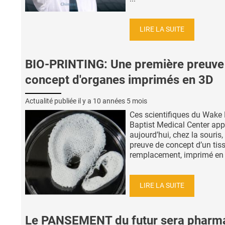
LIRE LA SUITE
BIO-PRINTING: Une première preuve
concept d'organes imprimés en 3D
Actualité publiée il y a
10 années 5 mois
Ces scientifiques du Wake 
Baptist Medical Center app
aujourd’hui, chez la souris, 
preuve de concept d’un tis
remplacement, imprimé en 3
LIRE LA SUITE
Le PANSEMENT du futur sera pharm