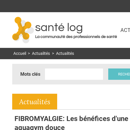
santé log
ACT
La communauté des professionnels de santé
Accueil
>
Actualités
>
Actualités
Mots clés
Actualités
FIBROMYALGIE: Les bénéfices d'une
aquagym douce