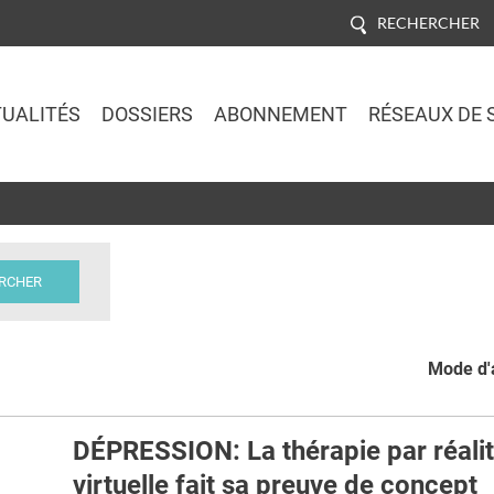
RECHERCHER
UALITÉS
DOSSIERS
ABONNEMENT
RÉSEAUX DE 
Jump to navigation
Mode d'a
DÉPRESSION: La thérapie par réali
virtuelle fait sa preuve de concept