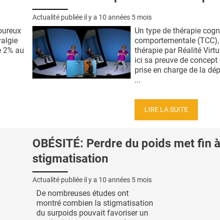
Actualité publiée il y a
10 années 5 mois
oureux
Un type de thérapie cogni
yalgie
comportementale (TCC), 
e 2% au
thérapie par Réalité Virtue
ici sa preuve de concept
prise en charge de la dé
...
LIRE LA SUITE
OBÉSITÉ: Perdre du poids met fin à
stigmatisation
Actualité publiée il y a
10 années 5 mois
De nombreuses études ont
montré combien la stigmatisation
du surpoids pouvait favoriser un