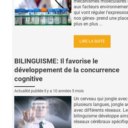
mécanismes moléculaires l
aux facteurs environneme
qui vont réguler l'expressio
nos gènes- prend une plac
plus en plus ...
LIRE LA SUITE
BILINGUISME: Il favorise le
développement de la concurrence
cognitive
Actualité publiée il y a
10 années 5 mois
Un cerveau qui jongle avec
plusieurs langues, jongle a
avec différents réseaux. Le
bilinguisme développe ains
réseaux cérébraux spécifi
...