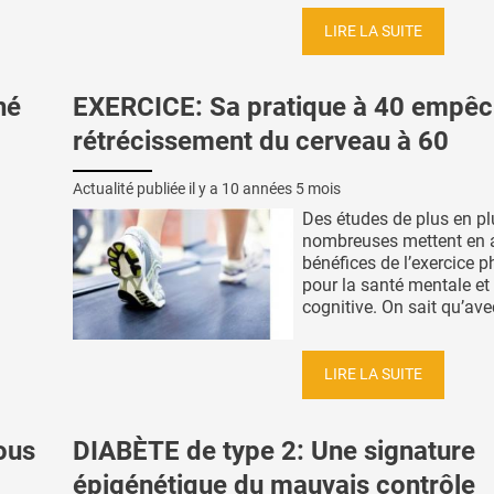
LIRE LA SUITE
hé
EXERCICE: Sa pratique à 40 empêc
rétrécissement du cerveau à 60
Actualité publiée il y a
10 années 5 mois
Des études de plus en pl
nombreuses mettent en a
bénéfices de l’exercice 
pour la santé mentale et
cognitive. On sait qu’avec 
LIRE LA SUITE
ous
DIABÈTE de type 2: Une signature
épigénétique du mauvais contrôle