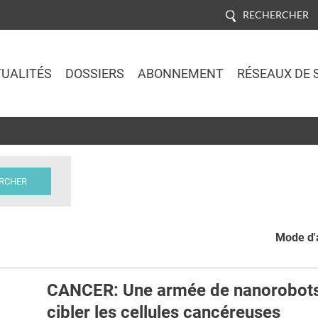
RECHERCHER
UALITÉS
DOSSIERS
ABONNEMENT
RÉSEAUX DE 
Jump to navigation
Mode d'a
CANCER: Une armée de nanorobots
cibler les cellules cancéreuses