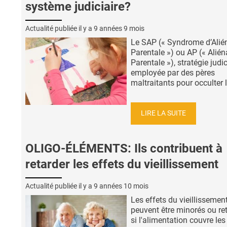
système judiciaire?
Actualité publiée il y a
9 années 9 mois
Le SAP (« Syndrome d’Alié
Parentale ») ou AP (« Alién
Parentale »), stratégie judic
employée par des pères
maltraitants pour occulter le
LIRE LA SUITE
OLIGO-ÉLÉMENTS: Ils contribuent à
retarder les effets du vieillissement
Actualité publiée il y a
9 années 10 mois
Les effets du vieillissemen
peuvent être minorés ou re
si l'alimentation couvre les