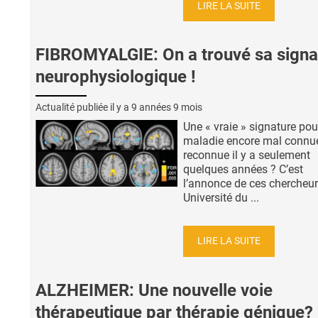
LIRE LA SUITE
FIBROMYALGIE: On a trouvé sa signa
neurophysiologique !
Actualité publiée il y a
9 années 9 mois
Une « vraie » signature pou
maladie encore mal connue
reconnue il y a seulement
quelques années ? C’est
l’annonce de ces chercheur
Université du ...
LIRE LA SUITE
ALZHEIMER: Une nouvelle voie
thérapeutique par thérapie génique?