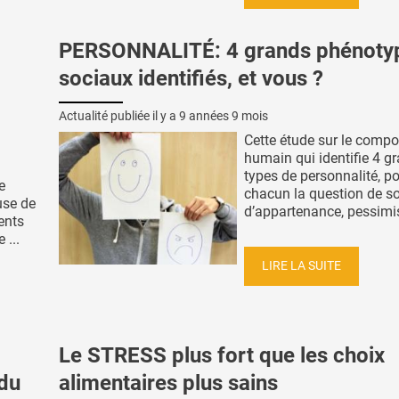
PERSONNALITÉ: 4 grands phénoty
sociaux identifiés, et vous ?
Actualité publiée il y a
9 années 9 mois
Cette étude sur le comp
humain qui identifie 4 g
types de personnalité, p
e
chacun la question de s
use de
d’appartenance, pessimist
ents
 ...
LIRE LA SUITE
Le STRESS plus fort que les choix
 du
alimentaires plus sains