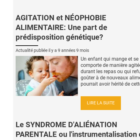
AGITATION et NÉOPHOBIE
ALIMENTAIRE: Une part de
prédisposition génétique?
Actualité publiée il y a
9 années 9 mois
Un enfant qui mange et se
comporte de manière agité
durant les repas ou qui ref
goûter à de nouveaux alim
pourrait avoir hérité de cette
LIRE LA SUITE
Le SYNDROME D'ALIÉNATION
PARENTALE ou l'instrumentalisation