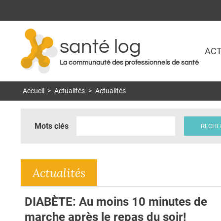
santé log
ACT
La communauté des professionnels de santé
Accueil
>
Actualités
>
Actualités
Mots clés
Actualités
DIABÈTE: Au moins 10 minutes de
marche après le repas du soir!