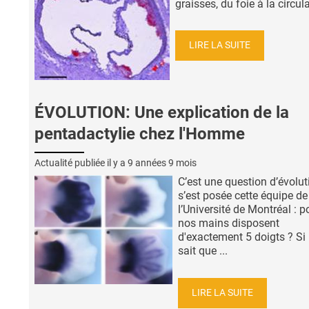
graisses, du foie à la circula
LIRE LA SUITE
ÉVOLUTION: Une explication de la
pentadactylie chez l'Homme
Actualité publiée il y a
9 années 9 mois
C’est une question d’évolu
s’est posée cette équipe de
l’Université de Montréal : 
nos mains disposent
d'exactement 5 doigts ? Si 
sait que ...
LIRE LA SUITE