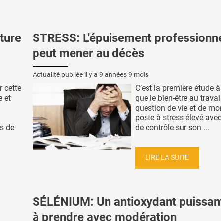
ture
STRESS: L'épuisement professionn
peut mener au décès
Actualité publiée il y a
9 années 9 mois
r cette
C’est la première étude 
 et
que le bien-être au travai
question de vie et de mor
poste à stress élevé avec
s de
de contrôle sur son ...
LIRE LA SUITE
SÉLÉNIUM: Un antioxydant puissan
à prendre avec modération