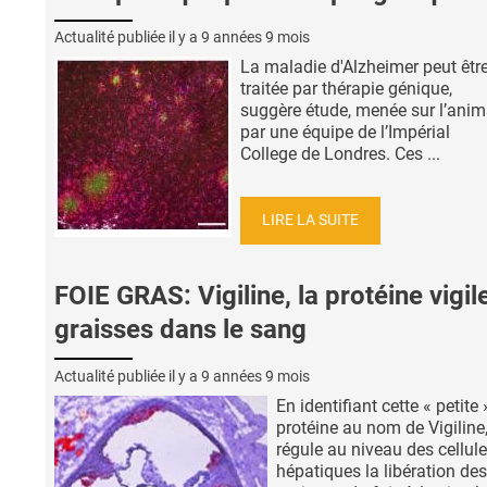
Actualité publiée il y a
9 années 9 mois
La maladie d'Alzheimer peut êtr
traitée par thérapie génique,
suggère étude, menée sur l’anim
par une équipe de l’Impérial
College de Londres. Ces ...
LIRE LA SUITE
FOIE GRAS: Vigiline, la protéine vigil
graisses dans le sang
Actualité publiée il y a
9 années 9 mois
En identifiant cette « petite 
protéine au nom de Vigiline,
régule au niveau des cellul
hépatiques la libération des