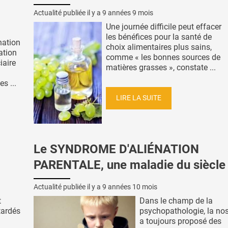
Actualité publiée il y a
9 années 9 mois
Une journée difficile peut effacer
les bénéfices pour la santé de
nation
choix alimentaires plus sains,
ation
comme « les bonnes sources de
iaire
matières grasses », constate ...
s ...
LIRE LA SUITE
Le SYNDROME D'ALIÉNATION
PARENTALE, une maladie du siècle
Actualité publiée il y a
9 années 10 mois
t
Dans le champ de la
tardés
psychopathologie, la no
a toujours proposé des