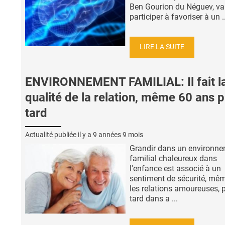
Ben Gourion du Néguev, va
participer à favoriser à un ..
LIRE LA SUITE
ENVIRONNEMENT FAMILIAL: Il fait l
qualité de la relation, même 60 ans p
tard
Actualité publiée il y a
9 années 9 mois
Grandir dans un environn
familial chaleureux dans
l'enfance est associé à un
sentiment de sécurité, mê
les relations amoureuses, 
tard dans a ...