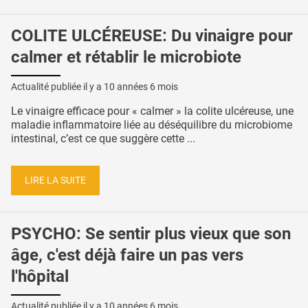
COLITE ULCÉREUSE: Du vinaigre pour
calmer et rétablir le microbiote
Actualité publiée il y a
10 années 6 mois
Le vinaigre efficace pour « calmer » la colite ulcéreuse, une
maladie inflammatoire liée au déséquilibre du microbiome
intestinal, c’est ce que suggère cette ...
LIRE LA SUITE
PSYCHO: Se sentir plus vieux que son
âge, c'est déjà faire un pas vers
l'hôpital
Actualité publiée il y a
10 années 6 mois