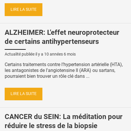
LIRE LA SUITE
ALZHEIMER: L'effet neuroprotecteur
de certains antihypertenseurs
Actualité publiée il y a
10 années 6 mois
Certains traitements contre l’hypertension artérielle (HTA),
les antagonistes de l'angiotensine II (ARA) ou sartans,
pourraient bien trouver un rôle clé dans ...
LIRE LA SUITE
CANCER du SEIN: La méditation pour
réduire le stress de la biopsie