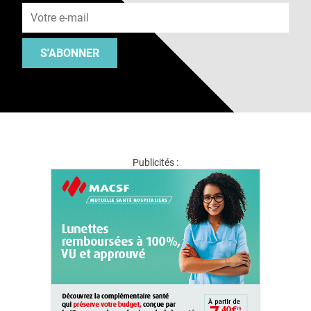
S'ABONNER
Publicités :