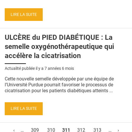
LIRE LA SUITE
ULCÈRE du PIED DIABÉTIQUE : La
semelle oxygénothérapeutique qui
accélère la cicatrisation
Actualité publiée il y a
7 années 6 mois
Cette nouvelle semelle développée par une équipe de
l’Université Purdue pourrait favoriser le processus de
cicatrisation pour les patients diabétiques atteints ...
LIRE LA SUITE
Pages
‹
…
309
310
311
312
313
…
›