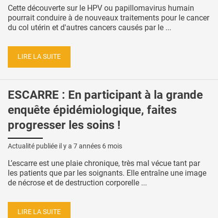
Cette découverte sur le HPV ou papillomavirus humain
pourrait conduire à de nouveaux traitements pour le cancer
du col utérin et d'autres cancers causés par le ...
LIRE LA SUITE
ESCARRE : En participant à la grande
enquête épidémiologique, faites
progresser les soins !
Actualité publiée il y a
7 années 6 mois
L’escarre est une plaie chronique, très mal vécue tant par
les patients que par les soignants. Elle entraîne une image
de nécrose et de destruction corporelle ...
LIRE LA SUITE