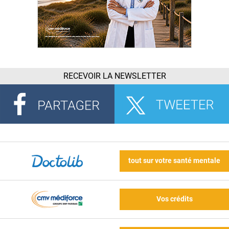
RECEVOIR LA NEWSLETTER
tout sur votre santé mentale
Vos crédits