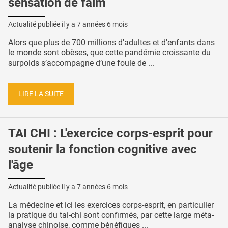
sensation de faim
Actualité publiée il y a
7 années 6 mois
Alors que plus de 700 millions d'adultes et d'enfants dans
le monde sont obèses, que cette pandémie croissante du
surpoids s’accompagne d’une foule de ...
LIRE LA SUITE
TAI CHI : L'exercice corps-esprit pour
soutenir la fonction cognitive avec
l'âge
Actualité publiée il y a
7 années 6 mois
La médecine et ici les exercices corps-esprit, en particulier
la pratique du tai-chi sont confirmés, par cette large méta-
analyse chinoise, comme bénéfiques ...