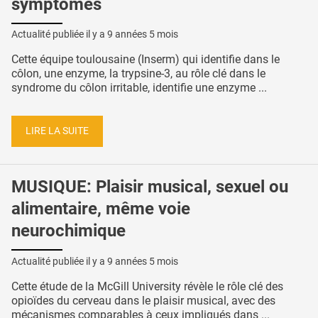
symptômes
Actualité publiée il y a
9 années 5 mois
Cette équipe toulousaine (Inserm) qui identifie dans le
côlon, une enzyme, la trypsine-3, au rôle clé dans le
syndrome du côlon irritable, identifie une enzyme ...
LIRE LA SUITE
MUSIQUE: Plaisir musical, sexuel ou
alimentaire, même voie
neurochimique
Actualité publiée il y a
9 années 5 mois
Cette étude de la McGill University révèle le rôle clé des
opioïdes du cerveau dans le plaisir musical, avec des
mécanismes comparables à ceux impliqués dans ...