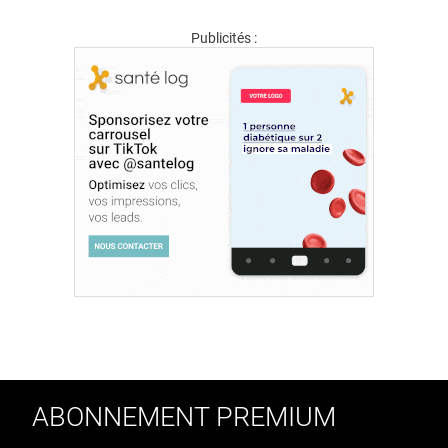
Publicités :
ABONNEMENT PREMIUM