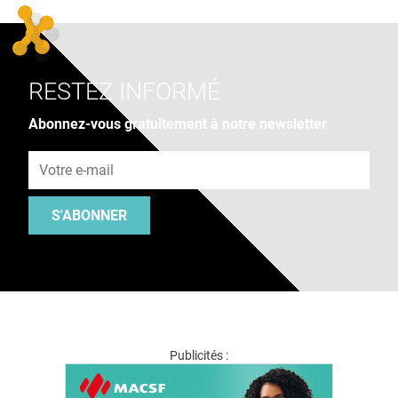
RESTEZ INFORMÉ
Abonnez-vous gratuitement à notre newsletter
Adresse e-mail
S'ABONNER
Publicités :