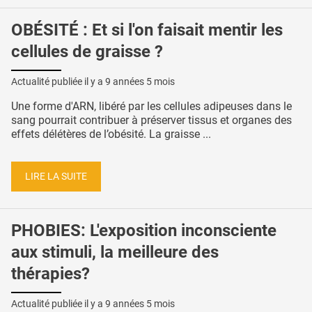
OBÉSITÉ : Et si l'on faisait mentir les
cellules de graisse ?
Actualité publiée il y a
9 années 5 mois
Une forme d'ARN, libéré par les cellules adipeuses dans le
sang pourrait contribuer à préserver tissus et organes des
effets délétères de l’obésité. La graisse ...
LIRE LA SUITE
PHOBIES: L'exposition inconsciente
aux stimuli, la meilleure des
thérapies?
Actualité publiée il y a
9 années 5 mois