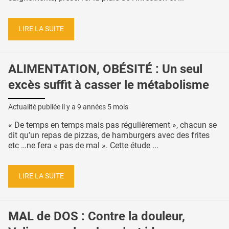
LIRE LA SUITE
ALIMENTATION, OBÉSITÉ : Un seul
excès suffit à casser le métabolisme
Actualité publiée il y a
9 années 5 mois
« De temps en temps mais pas régulièrement », chacun se
dit qu’un repas de pizzas, de hamburgers avec des frites
etc …ne fera « pas de mal ». Cette étude ...
LIRE LA SUITE
MAL de DOS : Contre la douleur,