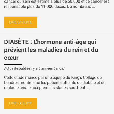
cancer du sein est estimé à plus de 50.000 et ce cancer est
responsable plus de 11.000 décès. De nombreux ...
LIRE LA SUITE
DIABÈTE : L'hormone anti-âge qui
prévient les maladies du rein et du
cœur
Actualité publiée il y a
9 années 5 mois
Cette étude menée par une équipe du King's College de
Londres montre que les patients atteints de diabète et de
maladie rénale aux premiers stades souffrent ...
LIRE LA SUITE