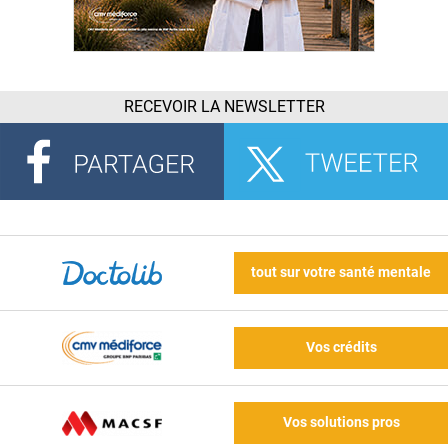
RECEVOIR LA NEWSLETTER
tout sur votre santé mentale
Vos crédits
Vos solutions pros