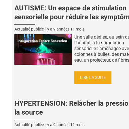
AUTISME: Un espace de stimulation
sensorielle pour réduire les symptô
Actualité publiée il y a
9 années 11 mois
Une salle dédiée, au sein d
l’hôpital, à la stimulation
sensorielle : aménagée av
colonnes à bulles, des mat
eau, un projecteur, de fibres 
LIRE LA SUITE
HYPERTENSION: Relâcher la pressio
la source
Actualité publiée il y a
9 années 11 mois