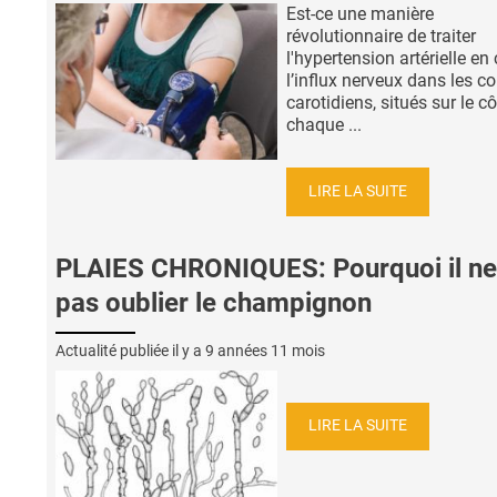
Est-ce une manière
révolutionnaire de traiter
l'hypertension artérielle en 
l’influx nerveux dans les c
carotidiens, situés sur le c
chaque ...
LIRE LA SUITE
PLAIES CHRONIQUES: Pourquoi il ne
pas oublier le champignon
Actualité publiée il y a
9 années 11 mois
LIRE LA SUITE