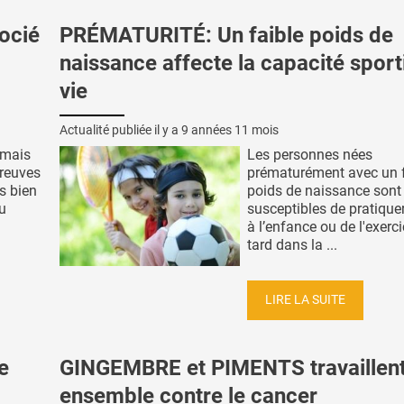
ocié
PRÉMATURITÉ: Un faible poids de
naissance affecte la capacité sport
vie
Actualité publiée il y a
9 années 11 mois
t mais
Les personnes nées
preuves
prématurément avec un f
is bien
poids de naissance sont
ou
susceptibles de pratique
à l’enfance ou de l'exerc
tard dans la ...
LIRE LA SUITE
e
GINGEMBRE et PIMENTS travaillen
ensemble contre le cancer