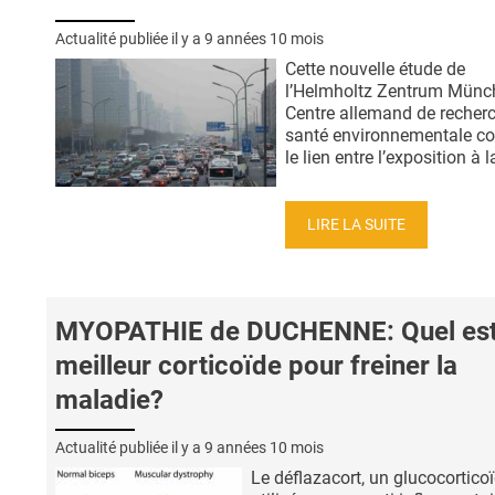
Actualité publiée il y a
9 années 10 mois
Cette nouvelle étude de
l’Helmholtz Zentrum Münc
Centre allemand de recher
santé environnementale co
le lien entre l’exposition à la
LIRE LA SUITE
MYOPATHIE de DUCHENNE: Quel est
meilleur corticoïde pour freiner la
maladie?
Actualité publiée il y a
9 années 10 mois
Le déflazacort, un glucocortico