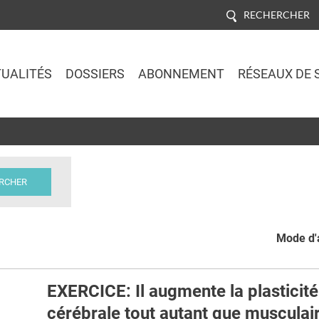
RECHERCHER
UALITÉS
DOSSIERS
ABONNEMENT
RÉSEAUX DE 
Jump to navigation
Mode d'a
EXERCICE: Il augmente la plasticité
cérébrale tout autant que musculai