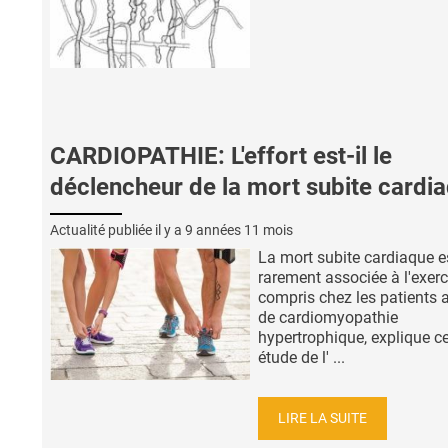
CARDIOPATHIE: L'effort est-il le
déclencheur de la mort subite cardi
Actualité publiée il y a
9 années 11 mois
La mort subite cardiaque e
rarement associée à l'exerc
compris chez les patients a
de cardiomyopathie
hypertrophique, explique ce
étude de l' ...
LIRE LA SUITE