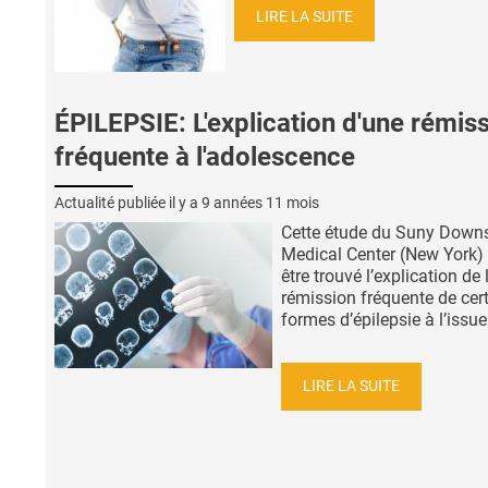
LIRE LA SUITE
ÉPILEPSIE: L'explication d'une rémis
fréquente à l'adolescence
Actualité publiée il y a
9 années 11 mois
Cette étude du Suny Down
Medical Center (New York) 
être trouvé l’explication de 
rémission fréquente de cer
formes d’épilepsie à l’issue 
LIRE LA SUITE