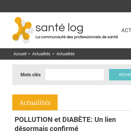
santé log
ACT
La communauté des professionnels de santé
Accueil
>
Actualités
>
Actualités
Mots clés
Actualités
POLLUTION et DIABÈTE: Un lien
désormais confirmé