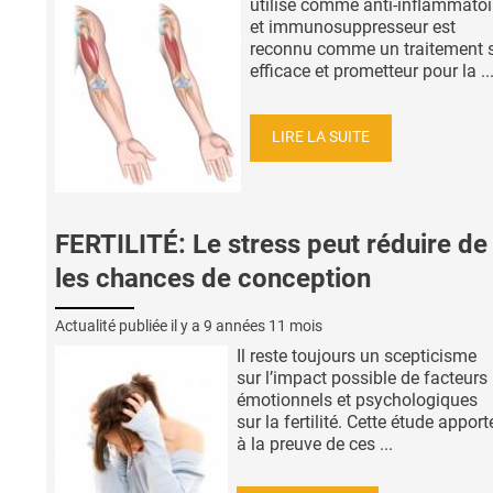
utilisé comme anti-inflammatoi
et immunosuppresseur est
reconnu comme un traitement s
efficace et prometteur pour la ..
LIRE LA SUITE
FERTILITÉ: Le stress peut réduire d
les chances de conception
Actualité publiée il y a
9 années 11 mois
Il reste toujours un scepticisme
sur l’impact possible de facteurs
émotionnels et psychologiques
sur la fertilité. Cette étude apport
à la preuve de ces ...