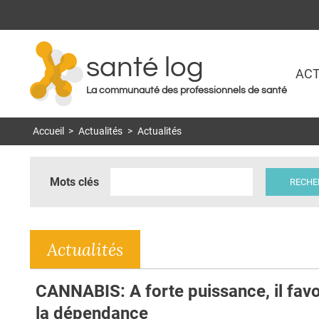
santé log
ACT
La communauté des professionnels de santé
Accueil
>
Actualités
>
Actualités
Mots clés
Actualités
CANNABIS: A forte puissance, il favo
la dépendance