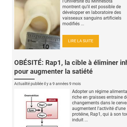
l’Université du Minnesota
montrent qu’il est possible de
développer en laboratoire des
vaisseaux sanguins artificiels
modifiés ...
LIRE LA SUITE
OBÉSITÉ: Rap1, la cible à éliminer in
pour augmenter la satiété
Actualité publiée il y a
9 années 9 mois
Adopter un régime alimenta
riche en graisses entraine 
changements dans le cerve
augmentent l'activité d’une
protéine, Rap1, qui à son to
induit ...