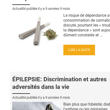
Actualité publiée il y a
9 années 9 mois
Le risque de dépendance a
consommation de cannabis
discuté, pourtant les « trou
la dépendance » sont aujou
dûment constatés et ...
LIRE LA SUITE
ÉPILEPSIE: Discrimination et autres
adversités dans la vie
Actualité publiée il y a
9 années 9 mois
Bien plus que l’obésité, dia
l'asthme ou les migraines,