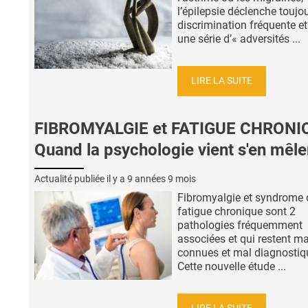
l’épilepsie déclenche toujo
discrimination fréquente et
une série d’« adversités ...
LIRE LA SUITE
FIBROMYALGIE et FATIGUE CHRONI
Quand la psychologie vient s'en mêle
Actualité publiée il y a
9 années 9 mois
Fibromyalgie et syndrome 
fatigue chronique sont 2
pathologies fréquemment
associées et qui restent ma
connues et mal diagnostiq
Cette nouvelle étude ...