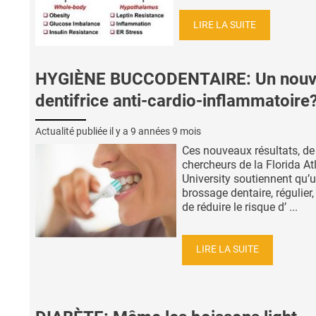
LIRE LA SUITE
HYGIÈNE BUCCODENTAIRE: Un nou
dentifrice anti-cardio-inflammatoire
Actualité publiée il y a
9 années 9 mois
Ces nouveaux résultats, de
chercheurs de la Florida At
University soutiennent qu’
brossage dentaire, régulier
de réduire le risque d’ ...
LIRE LA SUITE