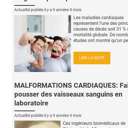
Actualité publiée il y a
9 années 9 mois
Les maladies cardiaques
représentent l'une des prin
causes de décès soit 31 % 
mortalité globale. De nom
études ont montré qu’un peu
LIRE LA SUITE
MALFORMATIONS CARDIAQUES: Fai
pousser des vaisseaux sanguins en
laboratoire
Actualité publiée il y a
9 années 9 mois
Ces ingénieurs biomédicaux de