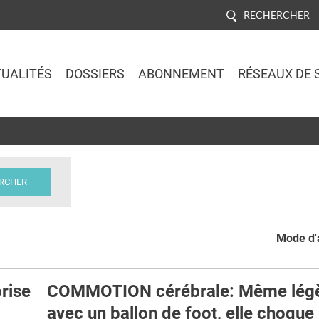
RECHERCHER
UALITÉS
DOSSIERS
ABONNEMENT
RÉSEAUX DE 
Jump to navigation
Mode d'a
rise
COMMOTION cérébrale: Même légè
avec un ballon de foot, elle choque 