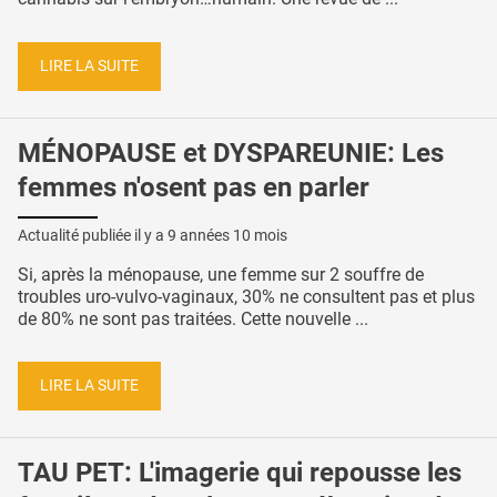
LIRE LA SUITE
MÉNOPAUSE et DYSPAREUNIE: Les
femmes n'osent pas en parler
Actualité publiée il y a
9 années 10 mois
Si, après la ménopause, une femme sur 2 souffre de
troubles uro-vulvo-vaginaux, 30% ne consultent pas et plus
de 80% ne sont pas traitées. Cette nouvelle ...
LIRE LA SUITE
TAU PET: L'imagerie qui repousse les