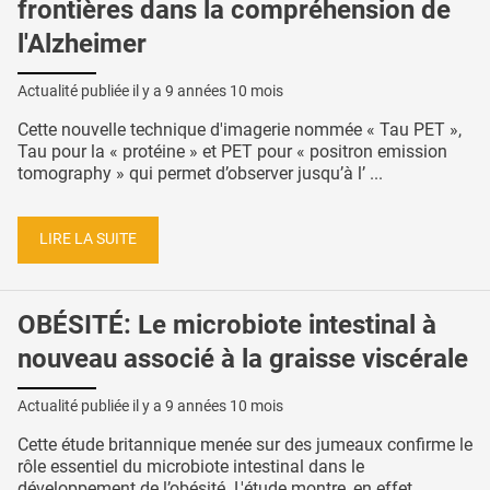
frontières dans la compréhension de
l'Alzheimer
Actualité publiée il y a
9 années 10 mois
Cette nouvelle technique d'imagerie nommée « Tau PET »,
Tau pour la « protéine » et PET pour « positron emission
tomography » qui permet d’observer jusqu’à l’ ...
LIRE LA SUITE
OBÉSITÉ: Le microbiote intestinal à
nouveau associé à la graisse viscérale
Actualité publiée il y a
9 années 10 mois
Cette étude britannique menée sur des jumeaux confirme le
rôle essentiel du microbiote intestinal dans le
développement de l’obésité. L'étude montre, en effet ...