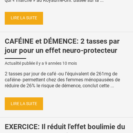
qui « marche » au Royaume-Uni. Basée sur la ...
LIRE LA SUITE
CAFÉINE et DÉMENCE: 2 tasses par
jour pour un effet neuro-protecteur
Actualité publiée il y a
9 années 10 mois
2 tasses par jour de café -ou l’équivalent de 261mg de
caféine- permettent chez des femmes ménopausées de
réduire de 26% le risque de démence, conclut cette ...
LIRE LA SUITE
EXERCICE: Il réduit l'effet boulimie du