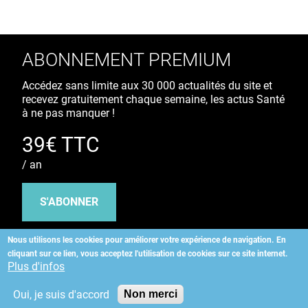
ABONNEMENT PREMIUM
Accédez sans limite aux 30 000 actualités du site et
recevez gratuitement chaque semaine, les actus Santé
à ne pas manquer !
39€ TTC
/ an
S'ABONNER
Nous utilisons les cookies pour améliorer votre expérience de navigation.
En
cliquant sur ce lien, vous acceptez l'utilisation de cookies sur ce site internet.
Copyright
©
2026 ALLIEDHEALTH
Plus d'infos
Oui, je suis d'accord
Non merci
KAURIWEB