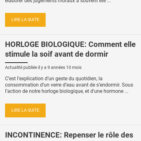
élaborer des jugements moraux a souvent été ...
LIRE LA SUITE
HORLOGE BIOLOGIQUE: Comment elle
stimule la soif avant de dormir
Actualité publiée il y a
9 années 10 mois
C’est l’explication d’un geste du quotidien, la
consommation d’un verre d’eau avant de s’endormir. Sous
l’action de notre horloge biologique, et d'une hormone ...
LIRE LA SUITE
INCONTINENCE: Repenser le rôle des