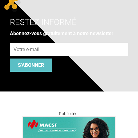
RESTEZ INFORMÉ
Abonnez-vous gratuitement à notre newsletter
Adresse e-mail
S'ABONNER
Publicités :