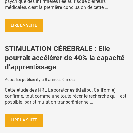
psychique des infirmières liée au risque d'erreurs
médicales, c’est la première conclusion de cette ...
LIRE LA SUITE
STIMULATION CÉRÉBRALE : Elle
pourrait accélérer de 40% la capacité
d’apprentissage
Actualité publiée il y a
8 années 9 mois
Cette étude des HRL Laboratories (Malibu, Californie)
confirme, tout comme une toute récente recherche qu’il est
possible, par stimulation transcrânienne ...
LIRE LA SUITE