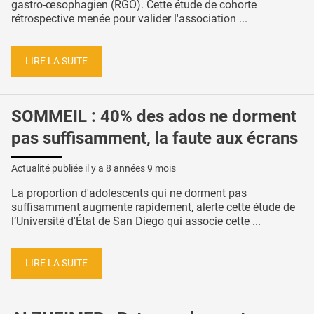
gastro-œsophagien (RGO). Cette étude de cohorte
rétrospective menée pour valider l'association ...
LIRE LA SUITE
SOMMEIL : 40% des ados ne dorment
pas suffisamment, la faute aux écrans
Actualité publiée il y a
8 années 9 mois
La proportion d'adolescents qui ne dorment pas
suffisamment augmente rapidement, alerte cette étude de
l’Université d'État de San Diego qui associe cette ...
LIRE LA SUITE