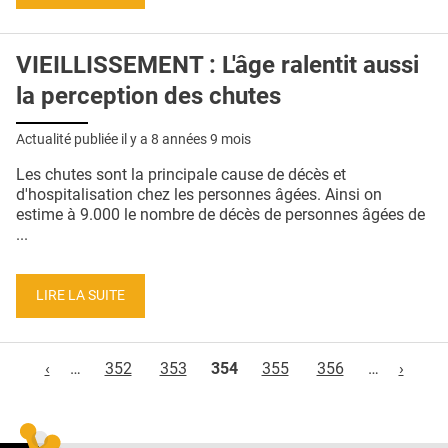
VIEILLISSEMENT : L'âge ralentit aussi
la perception des chutes
Actualité publiée il y a
8 années 9 mois
Les chutes sont la principale cause de décès et
d'hospitalisation chez les personnes âgées. Ainsi on
estime à 9.000 le nombre de décès de personnes âgées de
...
LIRE LA SUITE
Pages
‹
…
352
353
354
355
356
…
›