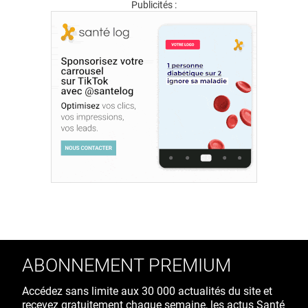
Publicités :
ABONNEMENT PREMIUM
Accédez sans limite aux 30 000 actualités du site et
recevez gratuitement chaque semaine, les actus Santé