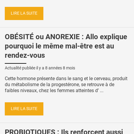
LIRE LA SUITE
OBÉSITÉ ou ANOREXIE : Allo explique
pourquoi le même mal-être est au
rendez-vous
Actualité publiée il y a
8 années 8 mois
Cette hormone présente dans le sang et le cerveau, produit
du métabolisme de la progestérone, se retrouve à de
faibles niveaux, chez les femmes atteintes d’ ...
LIRE LA SUITE
PROBIOTIQUES : Ils renforcent aussi