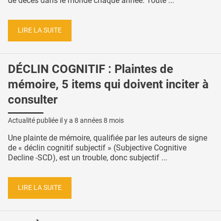
de décès dans le monde chaque année. Toute ...
LIRE LA SUITE
DÉCLIN COGNITIF : Plaintes de
mémoire, 5 items qui doivent inciter à
consulter
Actualité publiée il y a
8 années 8 mois
Une plainte de mémoire, qualifiée par les auteurs de signe
de « déclin cognitif subjectif » (Subjective Cognitive
Decline -SCD), est un trouble, donc subjectif ...
LIRE LA SUITE