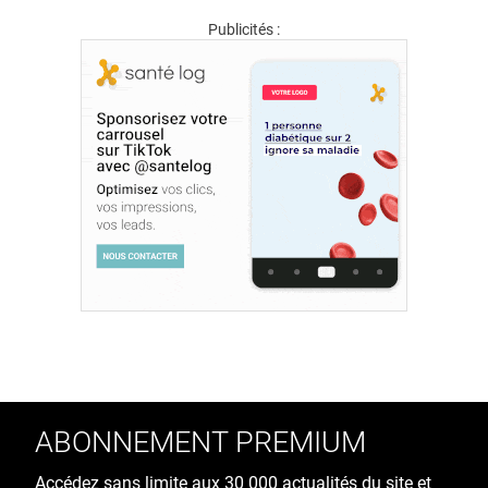
Publicités :
ABONNEMENT PREMIUM
Accédez sans limite aux 30 000 actualités du site et