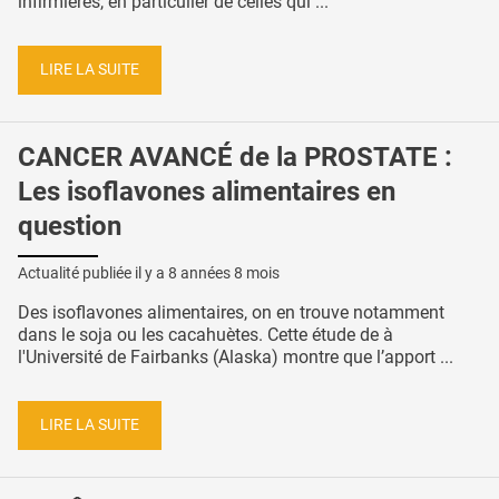
infirmières, en particulier de celles qui ...
LIRE LA SUITE
CANCER AVANCÉ de la PROSTATE :
Les isoflavones alimentaires en
question
Actualité publiée il y a
8 années 8 mois
Des isoflavones alimentaires, on en trouve notamment
dans le soja ou les cacahuètes. Cette étude de à
l'Université de Fairbanks (Alaska) montre que l’apport ...
LIRE LA SUITE