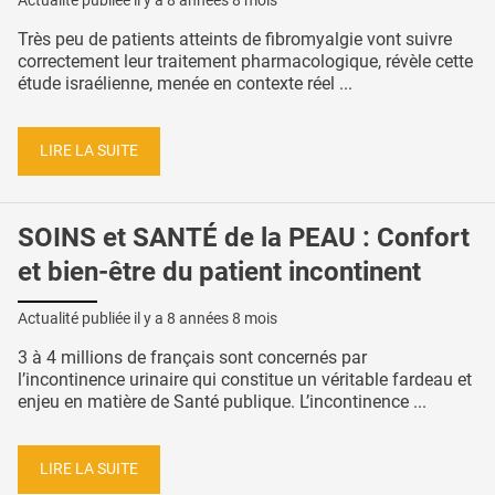
Actualité publiée il y a
8 années 8 mois
Très peu de patients atteints de fibromyalgie vont suivre
correctement leur traitement pharmacologique, révèle cette
étude israélienne, menée en contexte réel ...
LIRE LA SUITE
SOINS et SANTÉ de la PEAU : Confort
et bien-être du patient incontinent
Actualité publiée il y a
8 années 8 mois
3 à 4 millions de français sont concernés par
l’incontinence urinaire qui constitue un véritable fardeau et
enjeu en matière de Santé publique. L’incontinence ...
LIRE LA SUITE