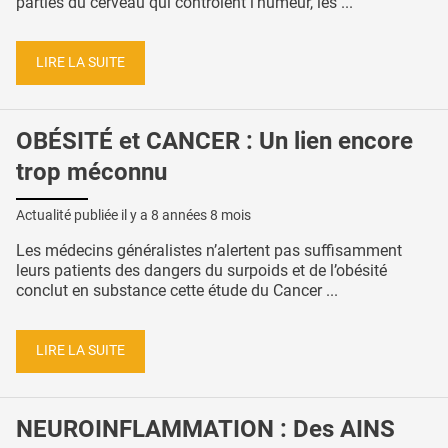
parties du cerveau qui contrôlent l'humeur, les ...
LIRE LA SUITE
OBÉSITÉ et CANCER : Un lien encore
trop méconnu
Actualité publiée il y a
8 années 8 mois
Les médecins généralistes n’alertent pas suffisamment
leurs patients des dangers du surpoids et de l’obésité
conclut en substance cette étude du Cancer ...
LIRE LA SUITE
NEUROINFLAMMATION : Des AINS