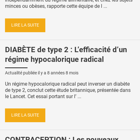
minces ou obèses, rapporte cette équipe de l ...
LIRE LA SUITE
DIABÈTE de type 2 : L’efficacité d’un
régime hypocalorique radical
Actualité publiée il y a
8 années 8 mois
Un régime hypocalorique radical peut inverser un diabète
de type 2, conclut cette étude britannique, présentée dans
le Lancet. Cet essai portant sur l’ ...
LIRE LA SUITE
CONTRACEPTION : Les nouveaux