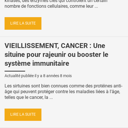
kinases, des enzymes clés qui contrôlent un certain
nombre de fonctions cellulaires, comme leur ...
LIRE LA SUITE
VIEILLISSEMENT, CANCER : Une
situine pour rajeunir ou booster le
système immunitaire
Actualité publiée il y a
8 années 8 mois
Les sirtuines sont bien connues comme des protéines anti-
âge qui peuvent protéger contre les maladies liées à l'âge,
telles que le cancer, la ...
LIRE LA SUITE