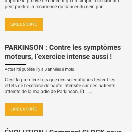
apporte la preuve de concept qu'un simple test sanguin
peut prédire la récurrence du cancer du sein par ...
LIRE LA SUITE
PARKINSON : Contre les symptômes
moteurs, l’exercice intense aussi !
Actualité publiée il y a
8 années 8 mois
C'est la première fois que des scientifiques testent les
effets de l'exercice de haute intensité sur des patients
atteints de la maladie de Parkinson. Et l' ...
LIRE LA SUITE