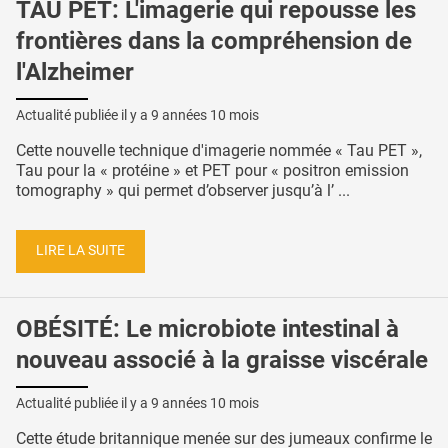
TAU PET: L'imagerie qui repousse les
frontières dans la compréhension de
l'Alzheimer
Actualité publiée il y a
9 années 10 mois
Cette nouvelle technique d'imagerie nommée « Tau PET »,
Tau pour la « protéine » et PET pour « positron emission
tomography » qui permet d’observer jusqu’à l’ ...
LIRE LA SUITE
OBÉSITÉ: Le microbiote intestinal à
nouveau associé à la graisse viscérale
Actualité publiée il y a
9 années 10 mois
Cette étude britannique menée sur des jumeaux confirme le