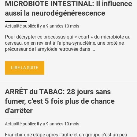
MICROBIOTE INTESTINAL: Il influence
aussi la neurodégénérescence
Actualité publiée il y a
9 années 10 mois
Pour décrypter ce processus qui « court » du microbiote au
cerveau, on en revient à l’alpha-synucléine, une protéine
précurseur de l’amyloïde retrouvée dans ...
LIRE LA SUITE
ARRÊT du TABAC: 28 jours sans
fumer, c'est 5 fois plus de chance
d'arrêter
Actualité publiée il y a
9 années 10 mois
Franchir une étape après l’autre et en groupe c’est un peu