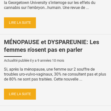
la Georgetown University s’interroge sur les effets du
cannabis sur l’embryon…humain. Une revue de ...
LIRE LA SUITE
MÉNOPAUSE et DYSPAREUNIE: Les
femmes n'osent pas en parler
Actualité publiée il y a
9 années 10 mois
Si, après la ménopause, une femme sur 2 souffre de
troubles uro-vulvo-vaginaux, 30% ne consultent pas et plus
de 80% ne sont pas traitées. Cette nouvelle ...
LIRE LA SUITE