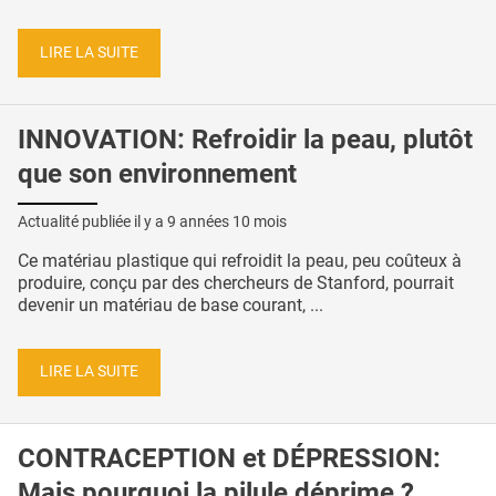
LIRE LA SUITE
INNOVATION: Refroidir la peau, plutôt
que son environnement
Actualité publiée il y a
9 années 10 mois
Ce matériau plastique qui refroidit la peau, peu coûteux à
produire, conçu par des chercheurs de Stanford, pourrait
devenir un matériau de base courant, ...
LIRE LA SUITE
CONTRACEPTION et DÉPRESSION:
Mais pourquoi la pilule déprime ?