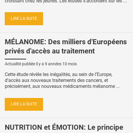
croissant chez les jeunes. Les études s’accordent sur les ...
LIRE LA SUITE
MÉLANOME: Des milliers d'Européens
privés d'accès au traitement
Actualité publiée il y a
9 années 10 mois
Cette étude révèle les inégalités, au sein de l’Europe,
d’accès aux nouveaux traitements des cancers, et
précisément, aux nouveaux médicaments mélanome ...
LIRE LA SUITE
NUTRITION et ÉMOTION: Le principe