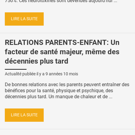
750%. Ces neurotoxines sont devenues aujourd’hui ...
LIRE LA SUITE
RELATIONS PARENTS-ENFANT: Un
facteur de santé majeur, même des
décennies plus tard
Actualité publiée il y a
9 années 10 mois
De bonnes relations avec les parents peuvent entraîner des
bénéfices pour la santé, physique et psychique, des
décennies plus tard. Un manque de chaleur et de ...
LIRE LA SUITE