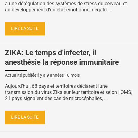
à une dérégulation des systèmes de stress du cerveau et
au développement d’un état émotionnel négatif ...
LIRE LA SUITE
ZIKA: Le temps d'infecter, il
anesthésie la réponse immunitaire
Actualité publiée il y a
9 années 10 mois
Aujourd’hui, 68 pays et territoires déclarent lune
transmission du virus Zika sur leur territoire et selon l'OMS,
21 pays signalent des cas de microcéphalies, ...
LIRE LA SUITE