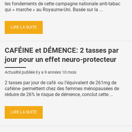
les fondements de cette campagne nationale anti-tabac
qui « marche » au Royaume-Uni. Basée sur la ...
LIRE LA SUITE
CAFÉINE et DÉMENCE: 2 tasses par
jour pour un effet neuro-protecteur
Actualité publiée il y a
9 années 10 mois
2 tasses par jour de café -ou l’équivalent de 261mg de
caféine- permettent chez des femmes ménopausées de
réduire de 26% le risque de démence, conclut cette ...
LIRE LA SUITE