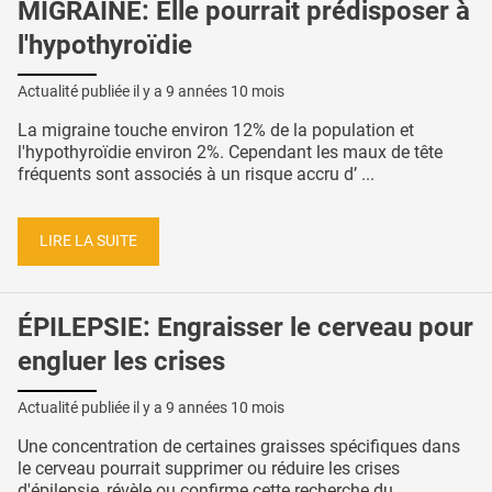
MIGRAINE: Elle pourrait prédisposer à
l'hypothyroïdie
Actualité publiée il y a
9 années 10 mois
La migraine touche environ 12% de la population et
l'hypothyroïdie environ 2%. Cependant les maux de tête
fréquents sont associés à un risque accru d’ ...
LIRE LA SUITE
ÉPILEPSIE: Engraisser le cerveau pour
engluer les crises
Actualité publiée il y a
9 années 10 mois
Une concentration de certaines graisses spécifiques dans
le cerveau pourrait supprimer ou réduire les crises
d'épilepsie, révèle ou confirme cette recherche du ...