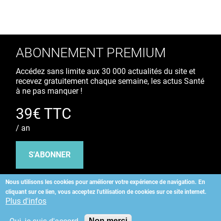
ABONNEMENT PREMIUM
Accédez sans limite aux 30 000 actualités du site et
recevez gratuitement chaque semaine, les actus Santé
à ne pas manquer !
39€ TTC
/ an
S'ABONNER
Nous utilisons les cookies pour améliorer votre expérience de navigation.
En
cliquant sur ce lien, vous acceptez l'utilisation de cookies sur ce site internet.
Copyright
©
2026 ALLIEDHEALTH
Plus d'infos
Non merci