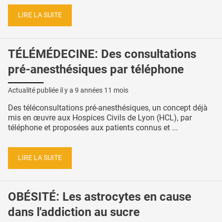
LIRE LA SUITE
TÉLÉMÉDECINE: Des consultations
pré-anesthésiques par téléphone
Actualité publiée il y a
9 années 11 mois
Des téléconsultations pré-anesthésiques, un concept déjà
mis en œuvre aux Hospices Civils de Lyon (HCL), par
téléphone et proposées aux patients connus et ...
LIRE LA SUITE
OBÉSITÉ: Les astrocytes en cause
dans l'addiction au sucre