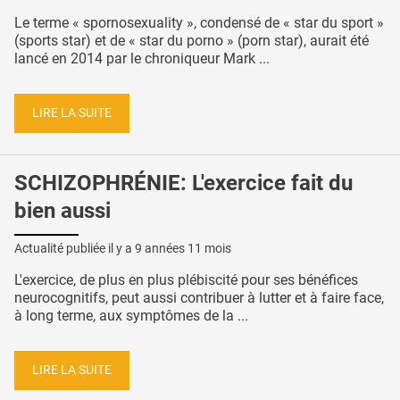
Le terme « spornosexuality », condensé de « star du sport »
(sports star) et de « star du porno » (porn star), aurait été
lancé en 2014 par le chroniqueur Mark ...
LIRE LA SUITE
SCHIZOPHRÉNIE: L'exercice fait du
bien aussi
Actualité publiée il y a
9 années 11 mois
L'exercice, de plus en plus plébiscité pour ses bénéfices
neurocognitifs, peut aussi contribuer à lutter et à faire face,
à long terme, aux symptômes de la ...
LIRE LA SUITE