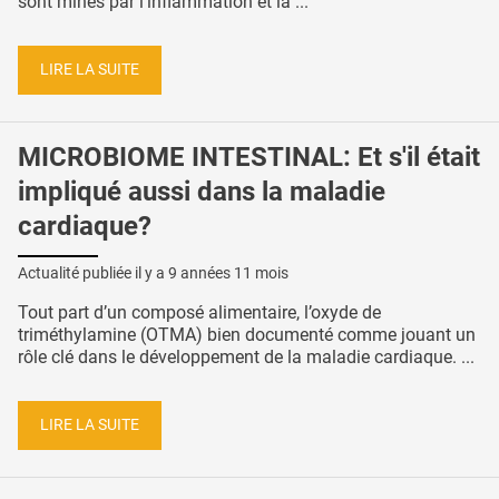
sont minés par l’inflammation et la ...
LIRE LA SUITE
MICROBIOME INTESTINAL: Et s'il était
impliqué aussi dans la maladie
cardiaque?
Actualité publiée il y a
9 années 11 mois
Tout part d’un composé alimentaire, l’oxyde de
triméthylamine (OTMA) bien documenté comme jouant un
rôle clé dans le développement de la maladie cardiaque. ...
LIRE LA SUITE