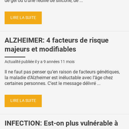
de gel ou d’une feuille de silicone, de ...
LIRE LA SUITE
ALZHEIMER: 4 facteurs de risque
majeurs et modifiables
Actualité publiée il y a
9 années 11 mois
Il ne faut pas penser qu’en raison de facteurs génétiques,
la maladie d’Alzheimer est inéluctable avec l’âge chez
certaines personnes. C’est le message délivré ...
LIRE LA SUITE
INFECTION: Est-on plus vulnérable à