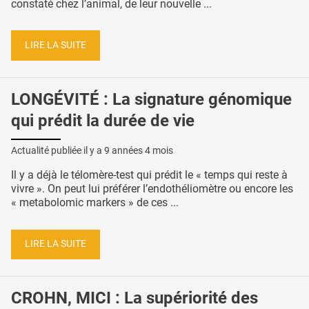
constaté chez l’animal, de leur nouvelle ...
LIRE LA SUITE
LONGÉVITÉ : La signature génomique
qui prédit la durée de vie
Actualité publiée il y a
9 années 4 mois
Il y a déjà le télomère-test qui prédit le « temps qui reste à
vivre ». On peut lui préférer l’endothéliomètre ou encore les
« metabolomic markers » de ces ...
LIRE LA SUITE
CROHN, MICI : La supériorité des