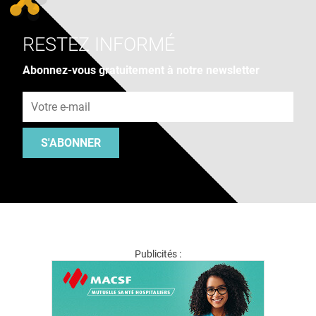
RESTEZ INFORMÉ
Abonnez-vous gratuitement à notre newsletter
Adresse e-mail
S'ABONNER
Publicités :