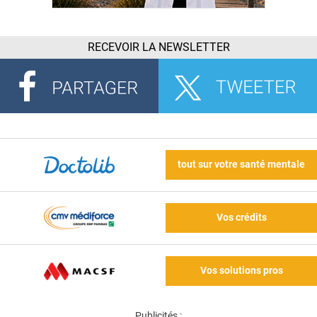
RECEVOIR LA NEWSLETTER
tout sur votre santé mentale
Vos crédits
Vos solutions pros
Publicités :