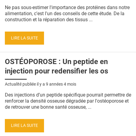
QUI SOMMES-NOUS ?
Ne pas sous-estimer l'importance des protéines dans notre
alimentation, c'est l'un des conseils de cette étude. De la
PUBLICITÉ
construction et la réparation des tissus ...
CONDITIONS GÉNÉRALES
LIRE LA SUITE
CONTACT
CRÉDITS
OSTÉOPOROSE : Un peptide en
injection pour redensifier les os
Actualité publiée il y a
9 années 4 mois
Des injections d’un peptide spécifique pourrait permettre de
renforcer la densité osseuse dégradée par l'ostéoporose et
de retrouver une bonne santé osseuse, ...
LIRE LA SUITE