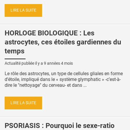
LIRE LA SUITE
HORLOGE BIOLOGIQUE : Les
astrocytes, ces étoiles gardiennes du
temps
Actualité publiée il y a
9 années 4 mois
Le rôle des astrocytes, un type de cellules gliales en forme
d’étoile, impliqué dans le « système glymphatic » -c’est-à-
dire le "nettoyage" du cerveau- et dans ...
LIRE LA SUITE
PSORIASIS : Pourquoi le sexe-ratio