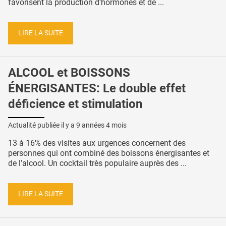
favorisent la production d’hormones et de ...
LIRE LA SUITE
ALCOOL et BOISSONS
ÉNERGISANTES: Le double effet
déficience et stimulation
Actualité publiée il y a
9 années 4 mois
13 à 16% des visites aux urgences concernent des
personnes qui ont combiné des boissons énergisantes et
de l’alcool. Un cocktail très populaire auprès des ...
LIRE LA SUITE