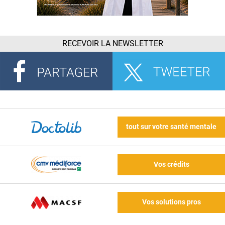
RECEVOIR LA NEWSLETTER
tout sur votre santé mentale
Vos crédits
Vos solutions pros