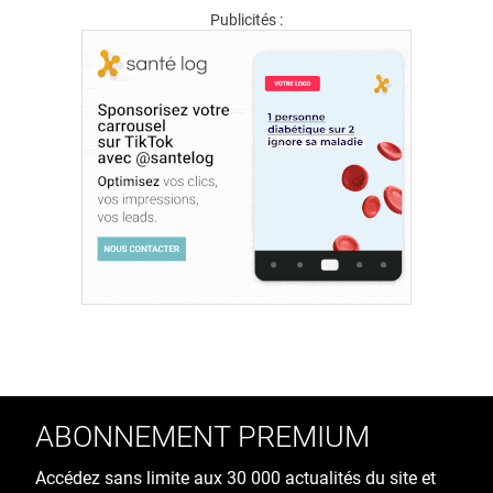
Publicités :
ABONNEMENT PREMIUM
Accédez sans limite aux 30 000 actualités du site et