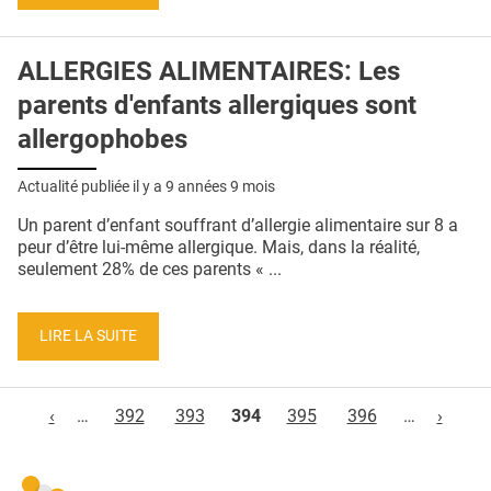
ALLERGIES ALIMENTAIRES: Les
parents d'enfants allergiques sont
allergophobes
Actualité publiée il y a
9 années 9 mois
Un parent d’enfant souffrant d’allergie alimentaire sur 8 a
peur d’être lui-même allergique. Mais, dans la réalité,
seulement 28% de ces parents « ...
LIRE LA SUITE
Pages
‹
…
392
393
394
395
396
…
›