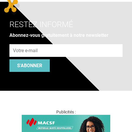
RESTEZ INFORMÉ
Abonnez-vous gratuitement à notre newsletter
Adresse e-mail
S'ABONNER
Publicités :