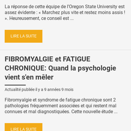
La réponse de cette équipe de l’Oregon State University est
assez évidente : « Marchez plus vite et restez moins assis !
». Heureusement, ce conseil est ...
LIRE LA SUITE
FIBROMYALGIE et FATIGUE
CHRONIQUE: Quand la psychologie
vient s'en mêler
Actualité publiée il y a
9 années 9 mois
Fibromyalgie et syndrome de fatigue chronique sont 2
pathologies fréquemment associées et qui restent mal
connues et mal diagnostiquées. Cette nouvelle étude ...
LIRE LA SUITE