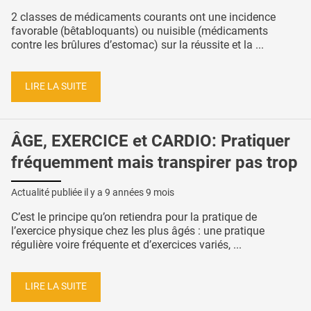
2 classes de médicaments courants ont une incidence
favorable (bêtabloquants) ou nuisible (médicaments
contre les brûlures d’estomac) sur la réussite et la ...
LIRE LA SUITE
ÂGE, EXERCICE et CARDIO: Pratiquer
fréquemment mais transpirer pas trop
Actualité publiée il y a
9 années 9 mois
C’est le principe qu’on retiendra pour la pratique de
l’exercice physique chez les plus âgés : une pratique
régulière voire fréquente et d’exercices variés, ...
LIRE LA SUITE