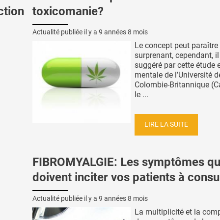
ction
toxicomanie?
Actualité publiée il y a
9 années 8 mois
Le concept peut paraître
surprenant, cependant, il
suggéré par cette étude 
mentale de l’Université d
Colombie-Britannique (C
le ...
LIRE LA SUITE
FIBROMYALGIE: Les symptômes qu
doivent inciter vos patients à consu
Actualité publiée il y a
9 années 8 mois
La multiplicité et la com