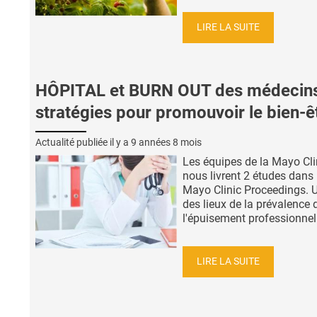
LIRE LA SUITE
HÔPITAL et BURN OUT des médecins
stratégies pour promouvoir le bien-ê
Actualité publiée il y a
9 années 8 mois
Les équipes de la Mayo Cli
nous livrent 2 études dans 
Mayo Clinic Proceedings. U
des lieux de la prévalence 
l'épuisement professionnel 
LIRE LA SUITE