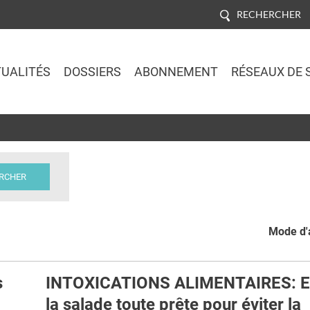
RECHERCHER
UALITÉS
DOSSIERS
ABONNEMENT
RÉSEAUX DE 
Jump to navigation
Mode d'a
s
INTOXICATIONS ALIMENTAIRES: Ev
la salade toute prête pour éviter la