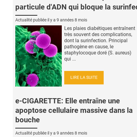
particule d'ADN qui bloque la surinfe
Actualité publiée il y a
9 années 8 mois
Les plaies diabétiques entraînent
très souvent des complications,
dont la surinfection. Principal
pathogène en cause, le
staphylocoque doré (S. aureus)
qui ...
LIRE LA SUITE
e-CIGARETTE: Elle entraîne une
apoptose cellulaire massive dans la
bouche
Actualité publiée il y a
9 années 8 mois