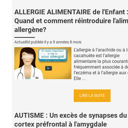
ALLERGIE ALIMENTAIRE de l'Enfant 
Quand et comment réintroduire l'ali
allergène?
Actualité publiée il y a
9 années 8 mois
L’allergie à l'arachide ou à 
cacahuète est l’allergie
alimentaire la plus courante
fréquemment associée à d
l’eczéma et à l’allergie aux
Elle ...
LIRE LA SUITE
AUTISME : Un excès de synapses du
cortex préfrontal à l'amygdale