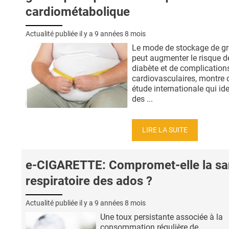
cardiométabolique
Actualité publiée il y a
9 années 8 mois
Le mode de stockage de gr
peut augmenter le risque d
diabète et de complication
cardiovasculaires, montre 
étude internationale qui ide
des ...
LIRE LA SUITE
e-CIGARETTE: Compromet-elle la sa
respiratoire des ados ?
Actualité publiée il y a
9 années 8 mois
Une toux persistante associée à la
consommation régulière de