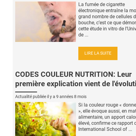
La fumée de cigarette
électronique entraîne la mo
grand nombre de cellules d
bouche, c’est ce que démo
cette étude in vitro de l’Uni
de ...
LIRE LA SUITE
CODES COULEUR NUTRITION: Leur
première explication vient de l'évolut
Actualité publiée il y a
9 années 8 mois
Si la couleur rouge « donne
», elle évoque aussi, en mat
alimentaire, un apport calo
élevé, confirme ce rapport 
International School of ...