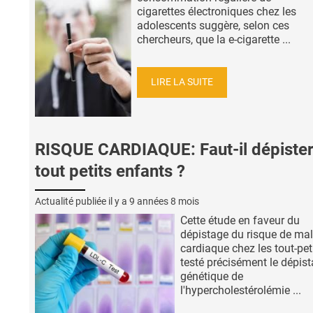
cigarettes électroniques chez les
adolescents suggère, selon ces
chercheurs, que la e-cigarette ...
LIRE LA SUITE
RISQUE CARDIAQUE: Faut-il dépister
tout petits enfants ?
Actualité publiée il y a
9 années 8 mois
Cette étude en faveur du
dépistage du risque de ma
cardiaque chez les tout-peti
testé précisément le dépis
génétique de
l'hypercholestérolémie ...