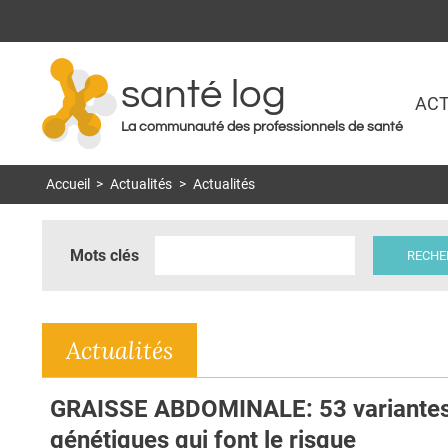
santé log
ACT
La communauté des professionnels de santé
Accueil
>
Actualités
>
Actualités
Mots clés
Actualités
GRAISSE ABDOMINALE: 53 variante
génétiques qui font le risque