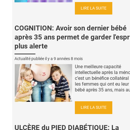
LIRE LA SUITE
COGNITION: Avoir son dernier bébé
après 35 ans permet de garder l'espr
plus alerte
Actualité publiée il y a
9 années 8 mois
Une meilleure capacité
intellectuelle après la mén
c’est un bénéfice collatéral
les femmes qui ont eu leur 
bébé après 35 ans, mais aus
LIRE LA SUITE
ULCÈRE du PIED DIABÉTIQUE: La