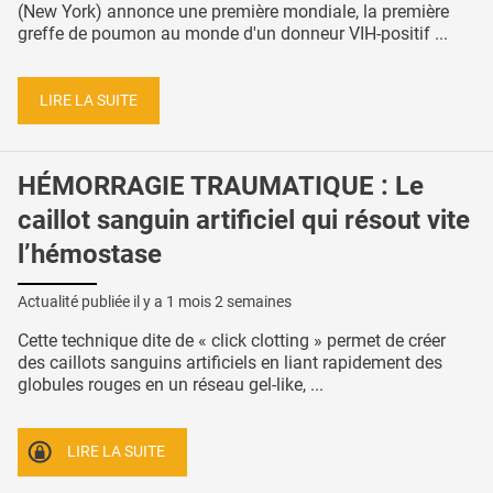
(New York) annonce une première mondiale, la première
greffe de poumon au monde d'un donneur VIH-positif ...
LIRE LA SUITE
HÉMORRAGIE TRAUMATIQUE : Le
caillot sanguin artificiel qui résout vite
l’hémostase
Actualité publiée il y a
1 mois 2 semaines
Cette technique dite de « click clotting » permet de créer
des caillots sanguins artificiels en liant rapidement des
globules rouges en un réseau gel-like, ...
LIRE LA SUITE