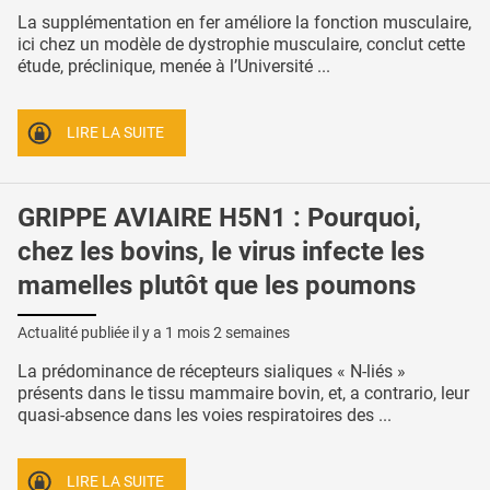
La supplémentation en fer améliore la fonction musculaire,
ici chez un modèle de dystrophie musculaire, conclut cette
étude, préclinique, menée à l’Université ...
LIRE LA SUITE
GRIPPE AVIAIRE H5N1 : Pourquoi,
chez les bovins, le virus infecte les
mamelles plutôt que les poumons
Actualité publiée il y a
1 mois 2 semaines
La prédominance de récepteurs sialiques « N-liés »
présents dans le tissu mammaire bovin, et, a contrario, leur
quasi-absence dans les voies respiratoires des ...
LIRE LA SUITE