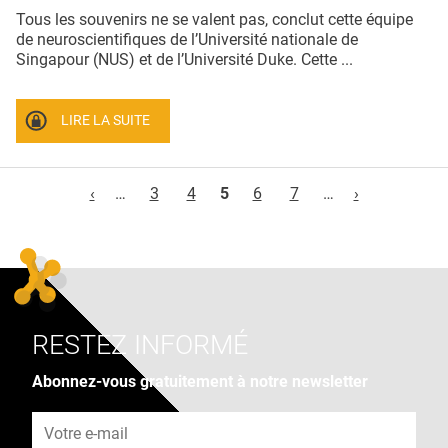
Tous les souvenirs ne se valent pas, conclut cette équipe
de neuroscientifiques de l’Université nationale de
Singapour (NUS) et de l’Université Duke. Cette ...
LIRE LA SUITE
Pages
‹
…
3
4
5
6
7
…
›
RESTEZ INFORMÉ
Abonnez-vous gratuitement à notre newsletter
Adresse e-mail