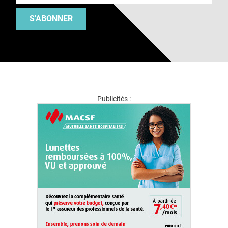
S'ABONNER
Publicités :