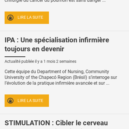
chirurgie du cancer du poumon est sans danger ...
LIRE LA SUITE
IPA : Une spécialisation infirmière
toujours en devenir
Actualité publiée il y a
1 mois 2 semaines
Cette équipe du Department of Nursing, Community
University of the Chapecó Region (Brésil) s’interroge sur
l’évolution de la pratique infirmière avancée et sur ...
LIRE LA SUITE
STIMULATION : Cibler le cerveau