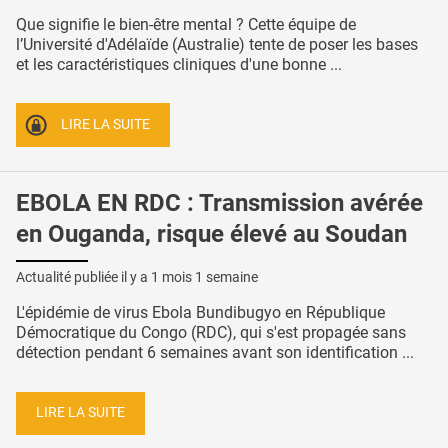
Que signifie le bien-être mental ? Cette équipe de
l’Université d'Adélaïde (Australie) tente de poser les bases
et les caractéristiques cliniques d'une bonne ...
LIRE LA SUITE
EBOLA EN RDC : Transmission avérée
en Ouganda, risque élevé au Soudan
Actualité publiée il y a
1 mois 1 semaine
L'épidémie de virus Ebola Bundibugyo en République
Démocratique du Congo (RDC), qui s'est propagée sans
détection pendant 6 semaines avant son identification ...
LIRE LA SUITE