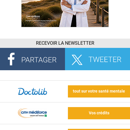
RECEVOIR LA NEWSLETTER
tout sur votre santé mentale
Vos crédits