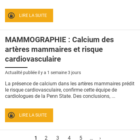
LIRE LA SUITE
MAMMOGRAPHIE : Calcium des
artères mammaires et risque
cardiovasculaire
Actualité publiée il y a
1 semaine 3 jours
La présence de calcium dans les artères mammaires prédit
le risque cardiovasculaire, confirme cette équipe de
cardiologues de la Penn State. Des conclusions, ...
LIRE LA SUITE
Pages
1
2
3
4
5
…
›