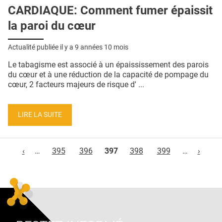
CARDIAQUE: Comment fumer épaissit
la paroi du cœur
Actualité publiée il y a
9 années 10 mois
Le tabagisme est associé à un épaississement des parois
du cœur et à une réduction de la capacité de pompage du
cœur, 2 facteurs majeurs de risque d' ...
LIRE LA SUITE
Pages
‹
…
395
396
397
398
399
…
›