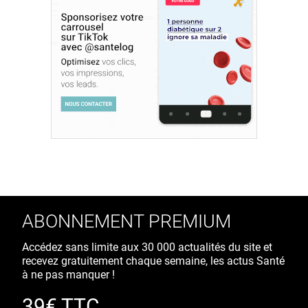
ABONNEMENT PREMIUM
Accédez sans limite aux 30 000 actualités du site et
recevez gratuitement chaque semaine, les actus Santé
à ne pas manquer !
39€ TTC