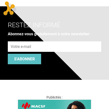
RESTEZ INFORMÉ
Abonnez-vous gratuitement à notre newsletter
Adresse e-mail
S'ABONNER
Publicités :