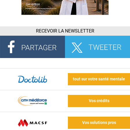
RECEVOIR LA NEWSLETTER
tout sur votre santé mentale
Vos crédits
Vos solutions pros