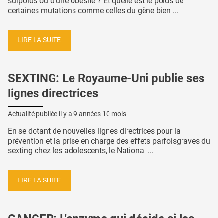
surpoids ou d’une obésité ? Et quelle est le poids de
certaines mutations comme celles du gène bien ...
LIRE LA SUITE
SEXTING: Le Royaume-Uni publie ses
lignes directrices
Actualité publiée il y a
9 années 10 mois
En se dotant de nouvelles lignes directrices pour la
prévention et la prise en charge des effets parfoisgraves du
sexting chez les adolescents, le National ...
LIRE LA SUITE