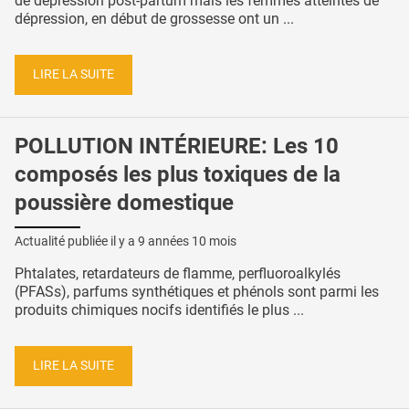
de dépression post-partum mais les femmes atteintes de
dépression, en début de grossesse ont un ...
LIRE LA SUITE
POLLUTION INTÉRIEURE: Les 10
composés les plus toxiques de la
poussière domestique
Actualité publiée il y a
9 années 10 mois
Phtalates, retardateurs de flamme, perfluoroalkylés
(PFASs), parfums synthétiques et phénols sont parmi les
produits chimiques nocifs identifiés le plus ...
LIRE LA SUITE