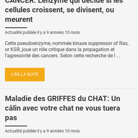
CANCER: L'enzyme qui décide si les
cellules croissent, se divisent, ou
meurent
Actualité publiée il y a
9 années 10 mois
Cette pseudoenzyme, nommée kinase suppressor of Ras,
or KSR, joue un rôle critique dans la propagation et
l’agressivité des cancers. Selon cette recherche de l ...
LIRE LA SUITE
Maladie des GRIFFES du CHAT: Un
câlin avec votre chat ne vous tuera
pas
Actualité publiée il y a
9 années 10 mois