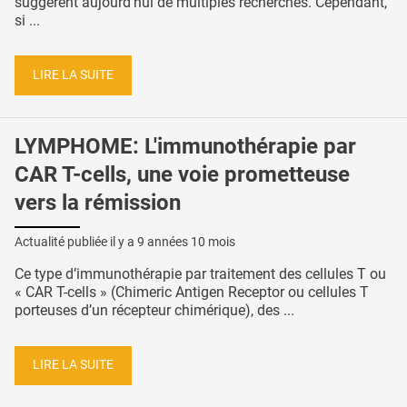
suggèrent aujourd’hui de multiples recherches. Cependant,
si ...
LIRE LA SUITE
LYMPHOME: L'immunothérapie par
CAR T-cells, une voie prometteuse
vers la rémission
Actualité publiée il y a
9 années 10 mois
Ce type d’immunothérapie par traitement des cellules T ou
« CAR T-cells » (Chimeric Antigen Receptor ou cellules T
porteuses d’un récepteur chimérique), des ...
LIRE LA SUITE