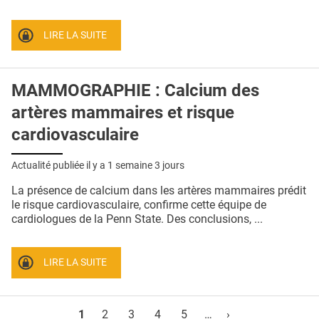
LIRE LA SUITE
MAMMOGRAPHIE : Calcium des
artères mammaires et risque
cardiovasculaire
Actualité publiée il y a
1 semaine 3 jours
La présence de calcium dans les artères mammaires prédit
le risque cardiovasculaire, confirme cette équipe de
cardiologues de la Penn State. Des conclusions, ...
LIRE LA SUITE
Pages
1
2
3
4
5
…
›