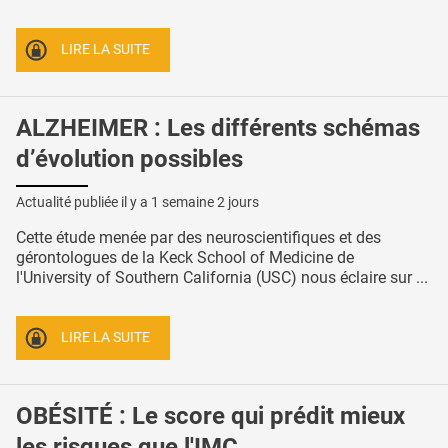
LIRE LA SUITE
ALZHEIMER : Les différents schémas
d’évolution possibles
Actualité publiée il y a
1 semaine 2 jours
Cette étude menée par des neuroscientifiques et des
gérontologues de la Keck School of Medicine de
l'University of Southern California (USC) nous éclaire sur ...
LIRE LA SUITE
OBÉSITÉ : Le score qui prédit mieux
les risques que l'IMC