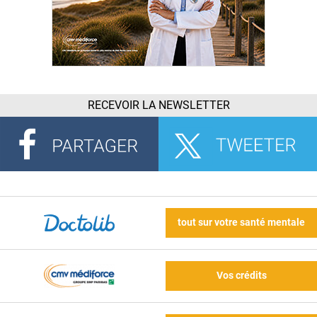
RECEVOIR LA NEWSLETTER
tout sur votre santé mentale
Vos crédits