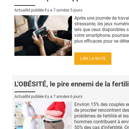
Actualité publiée il y a
7 années 5 jours
Après une journée de travai
stressante, les jeux numéri
tels que ceux disponibles s
votre smartphone, pourraie
plus efficaces pour se déten
LIRE LA SUITE
L'OBÉSITÉ, le pire ennemi de la fertili
Actualité publiée il y a
7 années 6 jours
Environ 15% des couples e
de procréer rencontrent de
problèmes de fertilité et les
hommes contribuent à env
50% des cas d’infertilité. Or 