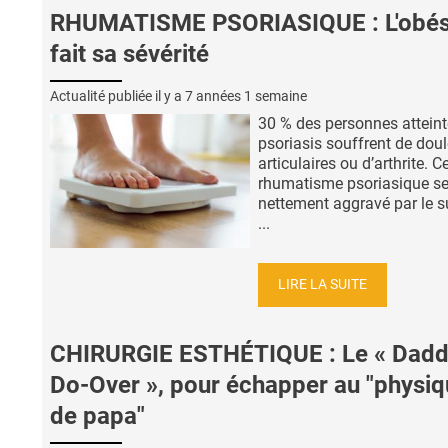
RHUMATISME PSORIASIQUE : L'obés
fait sa sévérité
Actualité publiée il y a
7 années 1 semaine
30 % des personnes atteint
psoriasis souffrent de dou
articulaires ou d’arthrite. C
rhumatisme psoriasique s
nettement aggravé par le s
...
LIRE LA SUITE
CHIRURGIE ESTHÉTIQUE : Le « Dad
Do-Over », pour échapper au "physi
de papa"