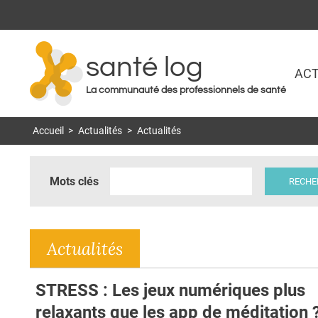
santé log
ACT
La communauté des professionnels de santé
Accueil
>
Actualités
>
Actualités
Mots clés
Actualités
STRESS : Les jeux numériques plus
relaxants que les app de méditation 