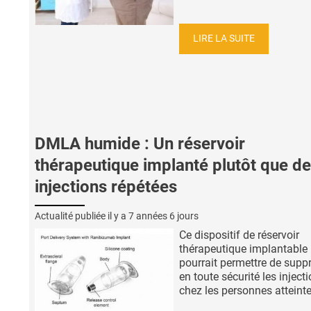
LIRE LA SUITE
DMLA humide : Un réservoir
thérapeutique implanté plutôt que d
injections répétées
Actualité publiée il y a
7 années 6 jours
Ce dispositif de réservoir
thérapeutique implantable
pourrait permettre de supp
en toute sécurité les inject
chez les personnes atteintes