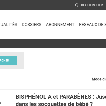
RECHERCHER
UALITÉS
DOSSIERS
ABONNEMENT
RÉSEAUX DE 
Jump to navigation
Mode d'a
BISPHÉNOL A et PARABÈNES : Jus
?
dans les socquettes de bébé ?