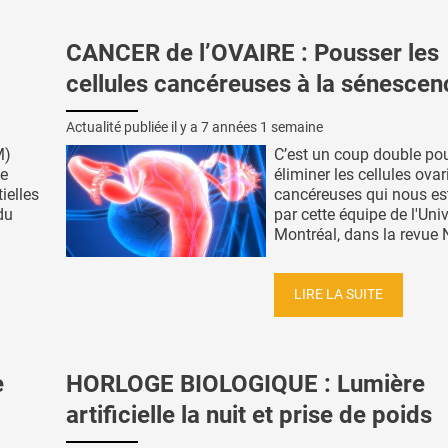
CANCER de l’OVAIRE : Pousser les
cellules cancéreuses à la sénescen
Actualité publiée il y a
7 années 1 semaine
M)
C’est un coup double po
de
éliminer les cellules ova
ielles
cancéreuses qui nous es
du
par cette équipe de l'Univ
Montréal, dans la revue N
LIRE LA SUITE
e
HORLOGE BIOLOGIQUE : Lumière
artificielle la nuit et prise de poids