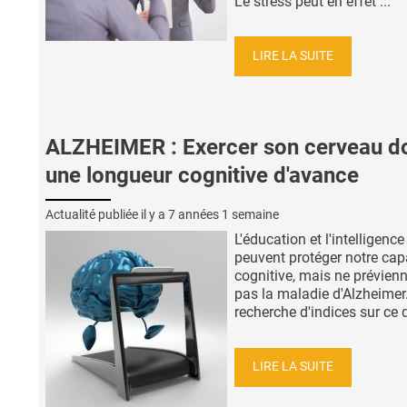
Le stress peut en effet ...
LIRE LA SUITE
ALZHEIMER : Exercer son cerveau d
une longueur cognitive d'avance
Actualité publiée il y a
7 années 1 semaine
L'éducation et l'intelligence
peuvent protéger notre cap
cognitive, mais ne prévien
pas la maladie d'Alzheimer.
recherche d'indices sur ce qu
LIRE LA SUITE