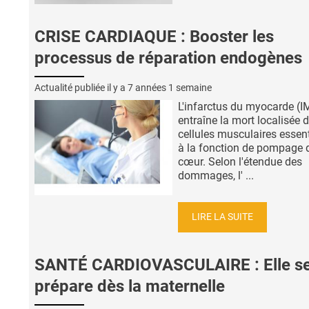
CRISE CARDIAQUE : Booster les
processus de réparation endogènes
Actualité publiée il y a
7 années 1 semaine
L'infarctus du myocarde (I
entraîne la mort localisée 
cellules musculaires essent
à la fonction de pompage 
cœur. Selon l'étendue des
dommages, l' ...
LIRE LA SUITE
SANTÉ CARDIOVASCULAIRE : Elle s
prépare dès la maternelle