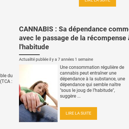
LIRE LA SUITE
CANNABIS : Sa dépendance comm
avec le passage de la récompense 
l'habitude
Actualité publiée il y a
7 années 1 semaine
Une consommation régulière de
cannabis peut entraîner une
uble du
dépendance à la substance, une
(TCA :
dépendance qui semble naître
"sous le joug de l’habitude",
suggère ...
LIRE LA SUITE