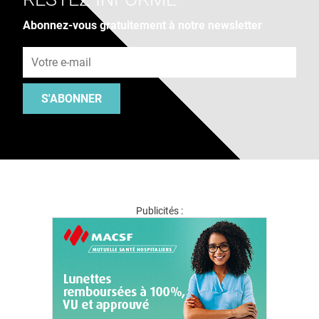
Abonnez-vous gratuitement à notre newsletter
Adresse e-mail
S'ABONNER
Publicités :