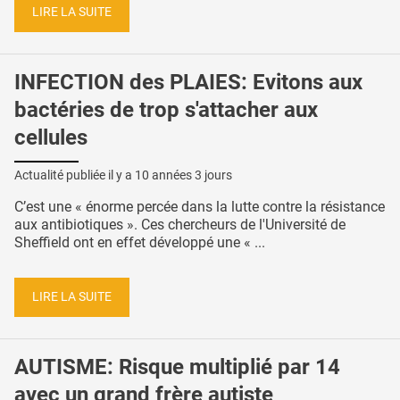
LIRE LA SUITE
INFECTION des PLAIES: Evitons aux
bactéries de trop s'attacher aux
cellules
Actualité publiée il y a
10 années 3 jours
C’est une « énorme percée dans la lutte contre la résistance
aux antibiotiques ». Ces chercheurs de l'Université de
Sheffield ont en effet développé une « ...
LIRE LA SUITE
AUTISME: Risque multiplié par 14
avec un grand frère autiste