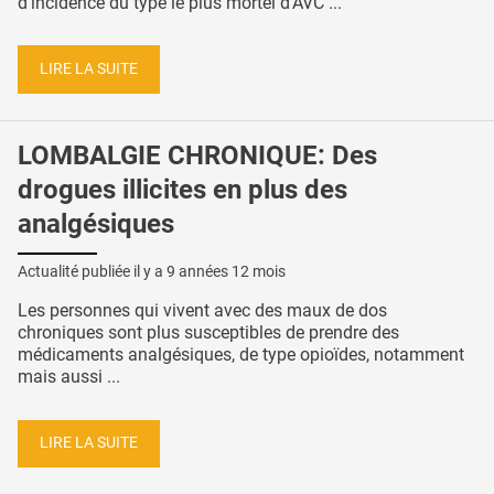
d’incidence du type le plus mortel d'AVC ...
LIRE LA SUITE
LOMBALGIE CHRONIQUE: Des
drogues illicites en plus des
analgésiques
Actualité publiée il y a
9 années 12 mois
Les personnes qui vivent avec des maux de dos
chroniques sont plus susceptibles de prendre des
médicaments analgésiques, de type opioïdes, notamment
mais aussi ...
LIRE LA SUITE