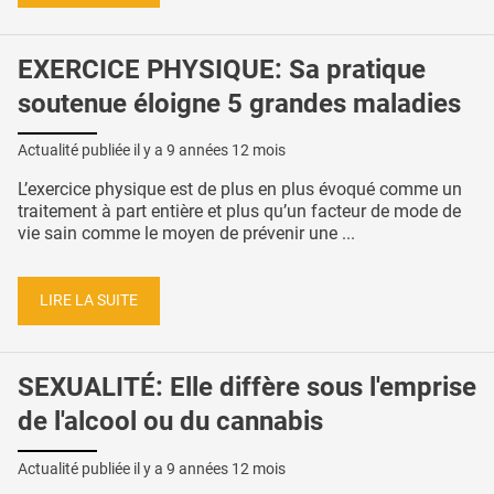
EXERCICE PHYSIQUE: Sa pratique
soutenue éloigne 5 grandes maladies
Actualité publiée il y a
9 années 12 mois
L’exercice physique est de plus en plus évoqué comme un
traitement à part entière et plus qu’un facteur de mode de
vie sain comme le moyen de prévenir une ...
LIRE LA SUITE
SEXUALITÉ: Elle diffère sous l'emprise
de l'alcool ou du cannabis
Actualité publiée il y a
9 années 12 mois