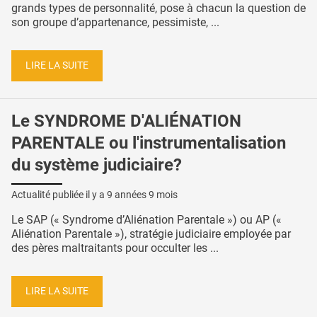
grands types de personnalité, pose à chacun la question de
son groupe d’appartenance, pessimiste, ...
LIRE LA SUITE
Le SYNDROME D'ALIÉNATION
PARENTALE ou l'instrumentalisation
du système judiciaire?
Actualité publiée il y a
9 années 9 mois
Le SAP (« Syndrome d’Aliénation Parentale ») ou AP («
Aliénation Parentale »), stratégie judiciaire employée par
des pères maltraitants pour occulter les ...
LIRE LA SUITE