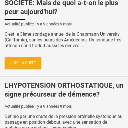
SOCIÉTÉ: Mais de quoi a-t-on le plus
peur aujourd'hui?
Actualité publiée il y a
9 années 9 mois
C’est le 3ème sondage annuel de la Chapmann University
(Californie), sur les peurs des Américains. Un sondage très
attendu car il traduit aussi les dérives ...
LIRE LA SUITE
L'HYPOTENSION ORTHOSTATIQUE, un
signe précurseur de démence?
Actualité publiée il y a
9 années 9 mois
Définie par une chute de la pression artérielle systolique au
passage en position debout, avec une sensation de
malaise ou de vertige, l’hypotension ...