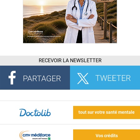
RECEVOIR LA NEWSLETTER
tout sur votre santé mentale
Vos crédits