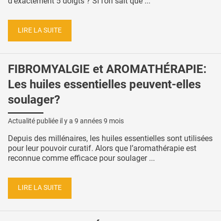
d'exactement 5 doigts ? Si l’on sait que ...
LIRE LA SUITE
FIBROMYALGIE et AROMATHÉRAPIE:
Les huiles essentielles peuvent-elles
soulager?
Actualité publiée il y a
9 années 9 mois
Depuis des millénaires, les huiles essentielles sont utilisées
pour leur pouvoir curatif. Alors que l’aromathérapie est
reconnue comme efficace pour soulager ...
LIRE LA SUITE