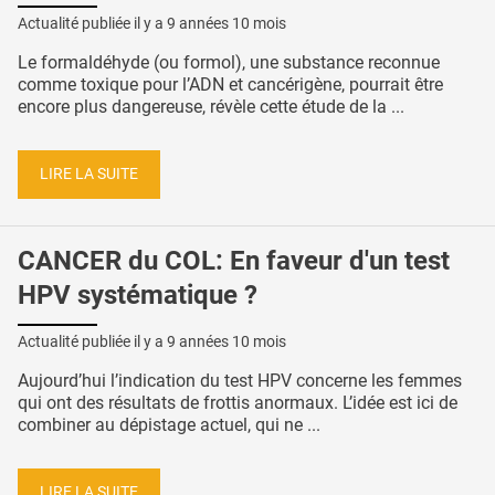
Actualité publiée il y a
9 années 10 mois
Le formaldéhyde (ou formol), une substance reconnue
comme toxique pour l’ADN et cancérigène, pourrait être
encore plus dangereuse, révèle cette étude de la ...
LIRE LA SUITE
CANCER du COL: En faveur d'un test
HPV systématique ?
Actualité publiée il y a
9 années 10 mois
Aujourd’hui l’indication du test HPV concerne les femmes
qui ont des résultats de frottis anormaux. L’idée est ici de
combiner au dépistage actuel, qui ne ...
LIRE LA SUITE