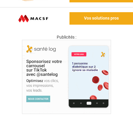
Vos solutions pros
Publicités :