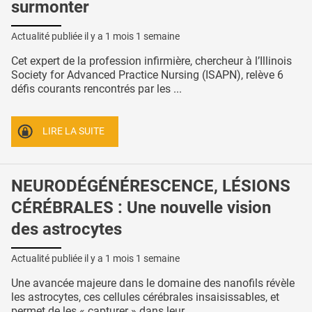
surmonter
Actualité publiée il y a
1 mois 1 semaine
Cet expert de la profession infirmière, chercheur à l’Illinois
Society for Advanced Practice Nursing (ISAPN), relève 6
défis courants rencontrés par les ...
LIRE LA SUITE
NEURODÉGÉNÉRESCENCE, LÉSIONS
CÉRÉBRALES : Une nouvelle vision
des astrocytes
Actualité publiée il y a
1 mois 1 semaine
Une avancée majeure dans le domaine des nanofils révèle
les astrocytes, ces cellules cérébrales insaisissables, et
permet de les « capturer » dans leur ...