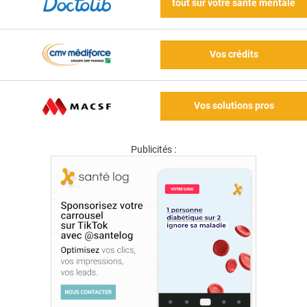
tout sur votre santé mentale
Vos crédits
Vos solutions pros
Publicités :