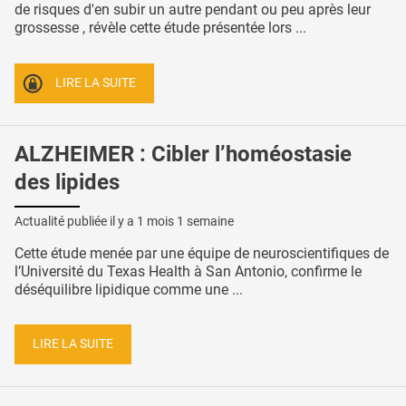
de risques d'en subir un autre pendant ou peu après leur
grossesse , révèle cette étude présentée lors ...
LIRE LA SUITE
ALZHEIMER : Cibler l’homéostasie
des lipides
Actualité publiée il y a
1 mois 1 semaine
Cette étude menée par une équipe de neuroscientifiques de
l’Université du Texas Health à San Antonio, confirme le
déséquilibre lipidique comme une ...
LIRE LA SUITE