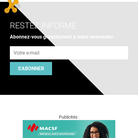
RESTEZ INFORMÉ
Abonnez-vous gratuitement à notre newsletter
Adresse e-mail
S'ABONNER
Publicités :