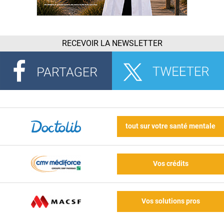
RECEVOIR LA NEWSLETTER
tout sur votre santé mentale
Vos crédits
Vos solutions pros