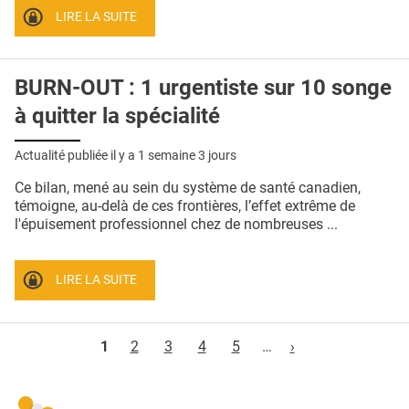
LIRE LA SUITE
BURN-OUT : 1 urgentiste sur 10 songe
à quitter la spécialité
Actualité publiée il y a
1 semaine 3 jours
Ce bilan, mené au sein du système de santé canadien,
témoigne, au-delà de ces frontières, l’effet extrême de
l'épuisement professionnel chez de nombreuses ...
LIRE LA SUITE
Pages
1
2
3
4
5
…
›