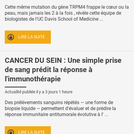
Cette même mutation du gène TRPM4 frappe le cœur ou la
peau, mais jamais les 2 à la fois , révèle cette équipe de
biologistes de l'UC Davis School of Medicine ...
LIRE LA SUITE
CANCER DU SEIN : Une simple prise
de sang prédit la réponse à
l'immunothérapie
Actualité publiée il y a
3 jours 1 heure
Des prélèvements sanguins répétés — une forme de
biopsie liquide — permettent d'évaluer et de prédire la
réponse immunitaire antitumorale évolutive à l' ...
LIRE LA SUITE