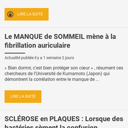
LIRE LA SUITE
Le MANQUE de SOMMEIL mène à la
fibrillation auriculaire
Actualité publiée il y a
1 semaine 2 jours
« Bien dormir, c'est bien protéger son cœur » , résument ces
chercheurs de l’Université de Kumamoto (Japon) qui
démontrent la corrélation entre le manque de ...
LIRE LA SUITE
SCLÉROSE en PLAQUES : Lorsque des
bactéries sèment la confusion