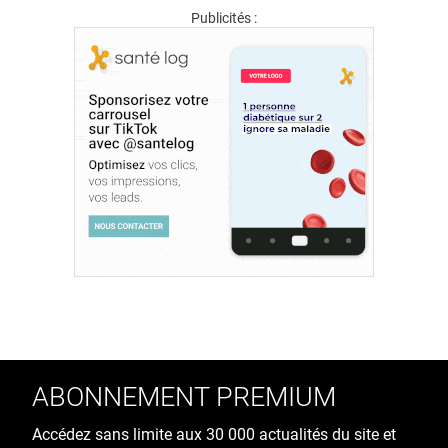
Publicités :
ABONNEMENT PREMIUM
Accédez sans limite aux 30 000 actualités du site et