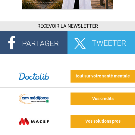
RECEVOIR LA NEWSLETTER
tout sur votre santé mentale
Vos crédits
Vos solutions pros