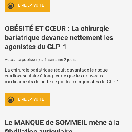
LIRE LA SUITE
OBÉSITÉ ET CŒUR : La chirurgie
bariatrique devance nettement les
agonistes du GLP-1
Actualité publiée il y a
1 semaine 2 jours
La chirurgie bariatrique réduit davantage le risque
cardiovasculaire à long terme que les nouveaux
médicaments de perte de poids, les agonistes du GLP-1 , ...
LIRE LA SUITE
Le MANQUE de SOMMEIL mène à la
fibrillation auriculaire