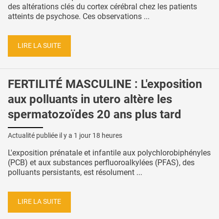
des altérations clés du cortex cérébral chez les patients
atteints de psychose. Ces observations ...
LIRE LA SUITE
FERTILITÉ MASCULINE : L'exposition
aux polluants in utero altère les
spermatozoïdes 20 ans plus tard
Actualité publiée il y a
1 jour 18 heures
L'exposition prénatale et infantile aux polychlorobiphényles
(PCB) et aux substances perfluoroalkylées (PFAS), des
polluants persistants, est résolument ...
LIRE LA SUITE