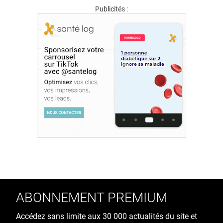
Publicités :
ABONNEMENT PREMIUM
Accédez sans limite aux 30 000 actualités du site et