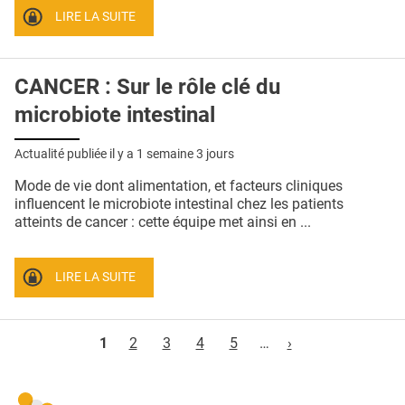
LIRE LA SUITE
CANCER : Sur le rôle clé du
microbiote intestinal
Actualité publiée il y a
1 semaine 3 jours
Mode de vie dont alimentation, et facteurs cliniques
influencent le microbiote intestinal chez les patients
atteints de cancer : cette équipe met ainsi en ...
LIRE LA SUITE
Pages
1
2
3
4
5
…
›