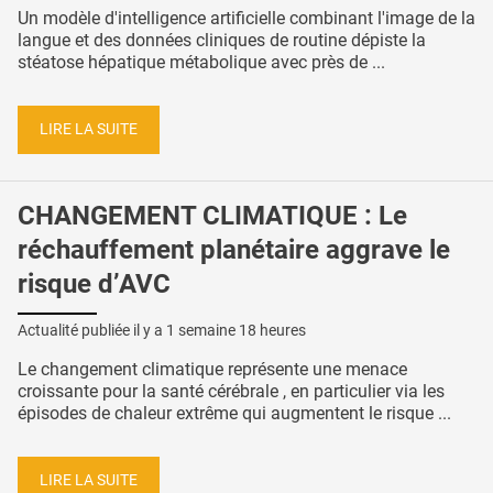
Un modèle d'intelligence artificielle combinant l'image de la
langue et des données cliniques de routine dépiste la
stéatose hépatique métabolique avec près de ...
LIRE LA SUITE
CHANGEMENT CLIMATIQUE : Le
réchauffement planétaire aggrave le
risque d’AVC
Actualité publiée il y a
1 semaine 18 heures
Le changement climatique représente une menace
croissante pour la santé cérébrale , en particulier via les
épisodes de chaleur extrême qui augmentent le risque ...
LIRE LA SUITE