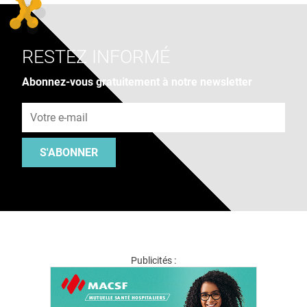
RESTEZ INFORMÉ
Abonnez-vous gratuitement à notre newsletter
Adresse e-mail
S'ABONNER
Publicités :