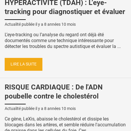
HYPERACTIVITÉ (TDAH) : L’eye-
tracking pour diagnostiquer et évaluer
Actualité publiée il y a
8 années 10 mois
L’eye-tracking ou l’analyse du regard ont déjà été
documentés comme une technique intéressante pour
détecter les troubles du spectre autistique et évaluer la ...
LIRE LA SUITE
RISQUE CARDIAQUE : De l'ADN
poubelle contre le cholestérol
Actualité publiée il y a
8 années 10 mois
Ce gène, LeXis, abaisse le cholestérol et dissipe les
blocages dans les artères, et semble réduire l'accumulation
de graisse dans les cellules du foie. Ces ...