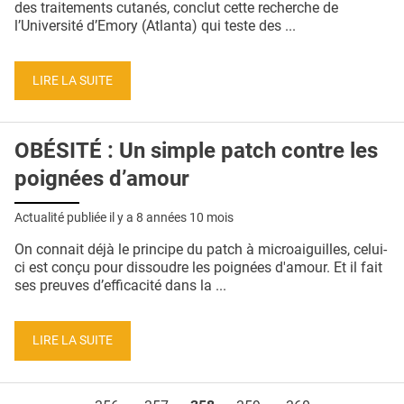
des traitements cutanés, conclut cette recherche de
l’Université d’Emory (Atlanta) qui teste des ...
LIRE LA SUITE
OBÉSITÉ : Un simple patch contre les
poignées d’amour
Actualité publiée il y a
8 années 10 mois
On connait déjà le principe du patch à microaiguilles, celui-
ci est conçu pour dissoudre les poignées d'amour. Et il fait
ses preuves d’efficacité dans la ...
LIRE LA SUITE
Pages