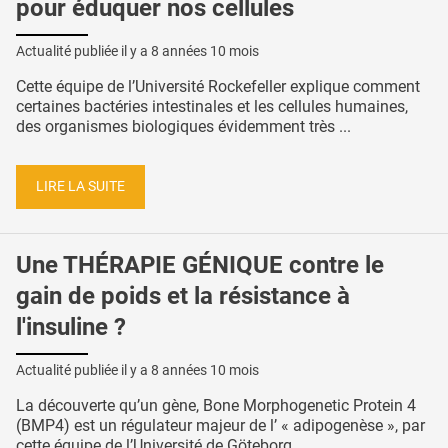
pour éduquer nos cellules
Actualité publiée il y a
8 années 10 mois
Cette équipe de l’Université Rockefeller explique comment
certaines bactéries intestinales et les cellules humaines,
des organismes biologiques évidemment très ...
LIRE LA SUITE
Une THÉRAPIE GÉNIQUE contre le
gain de poids et la résistance à
l'insuline ?
Actualité publiée il y a
8 années 10 mois
La découverte qu’un gène, Bone Morphogenetic Protein 4
(BMP4) est un régulateur majeur de l’ « adipogenèse », par
cette équipe de l’Université de Göteborg ...