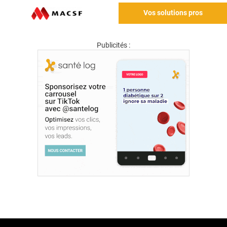
Vos solutions pros
Publicités :