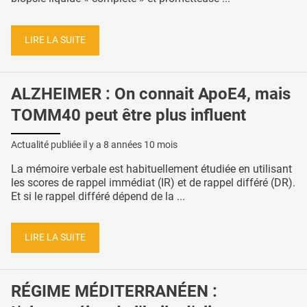
LIRE LA SUITE
ALZHEIMER : On connait ApoE4, mais
TOMM40 peut être plus influent
Actualité publiée il y a
8 années 10 mois
La mémoire verbale est habituellement étudiée en utilisant
les scores de rappel immédiat (IR) et de rappel différé (DR).
Et si le rappel différé dépend de la ...
LIRE LA SUITE
RÉGIME MÉDITERRANÉEN :