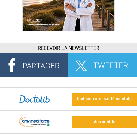
RECEVOIR LA NEWSLETTER
tout sur votre santé mentale
Vos crédits