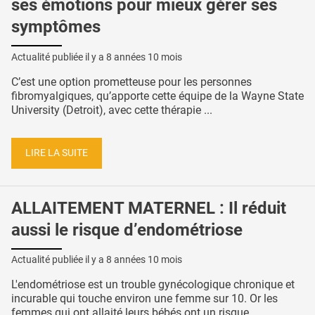
ses émotions pour mieux gérer ses
symptômes
Actualité publiée il y a
8 années 10 mois
C’est une option prometteuse pour les personnes
fibromyalgiques, qu’apporte cette équipe de la Wayne State
University (Detroit), avec cette thérapie ...
LIRE LA SUITE
ALLAITEMENT MATERNEL : Il réduit
aussi le risque d’endométriose
Actualité publiée il y a
8 années 10 mois
L'endométriose est un trouble gynécologique chronique et
incurable qui touche environ une femme sur 10. Or les
femmes qui ont allaité leurs bébés ont un risque ...