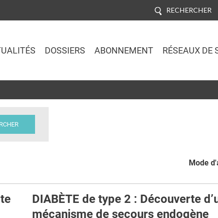
RECHERCHER
UALITÉS
DOSSIERS
ABONNEMENT
RÉSEAUX DE 
Jump to navigation
Mode d'a
te
DIABÈTE de type 2 : Découverte d’
mécanisme de secours endogène