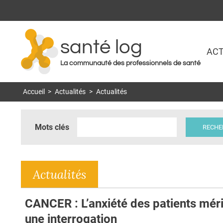
santé log
ACT
La communauté des professionnels de santé
Accueil
>
Actualités
>
Actualités
Mots clés
Actualités
CANCER : L’anxiété des patients méri
une interrogation