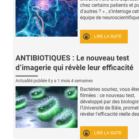
chez certains patients et p
d'autres ? » , s’interroge cet
équipe de neuroscientifiques
LIRE LA SUITE
ANTIBIOTIQUES : Le nouveau test
d’imagerie qui révèle leur efficacité
Actualité publiée il y a
1 mois 4 semaines
Bactéries souriez, vous ête
filmées : ce nouveau test,
développé par des biologis
l’Université de Bâle, promet
révéler l'efficacité réelle des 
LIRE LA SUITE