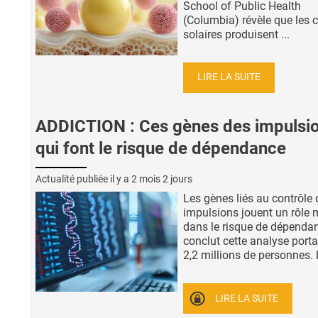
School of Public Health
(Columbia) révèle que les 
solaires produisent ...
LIRE LA SUITE
ADDICTION : Ces gènes des impulsi
qui font le risque de dépendance
Actualité publiée il y a
2 mois 2 jours
Les gènes liés au contrôle 
impulsions jouent un rôle 
dans le risque de dépenda
conclut cette analyse porta
2,2 millions de personnes. L’
LIRE LA SUITE