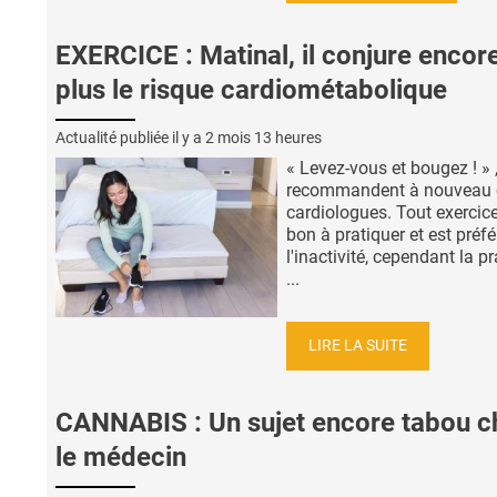
EXERCICE : Matinal, il conjure encor
plus le risque cardiométabolique
Actualité publiée il y a
2 mois 13 heures
« Levez-vous et bougez ! » 
recommandent à nouveau 
cardiologues. Tout exercice
bon à pratiquer et est préfé
l'inactivité, cependant la p
...
LIRE LA SUITE
CANNABIS : Un sujet encore tabou c
le médecin