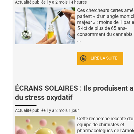
Actualité publiée il y a
2 mois 14 heures
Ces chercheurs certes amé
parlent « d’un angle mort c
majeur » : moins de 1 patie
5 -ici de plus de 65 ans-
consommant du cannabis 
...
LIRE LA SUITE
ÉCRANS SOLAIRES : Ils produisent a
du stress oxydatif
Actualité publiée il y a
2 mois 1 jour
Cette recherche récente d’
équipe de chimistes et
pharmacologues de l’Arnol