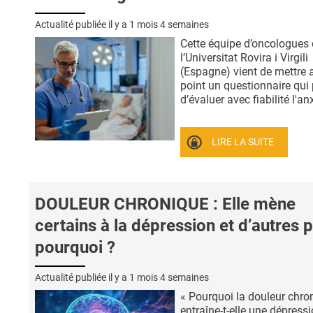
Actualité publiée il y a
1 mois 4 semaines
Cette équipe d’oncologues
l’Universitat Rovira i Virgili
(Espagne) vient de mettre 
point un questionnaire qui
d’évaluer avec fiabilité l'anx
LIRE LA SUITE
DOULEUR CHRONIQUE : Elle mène
certains à la dépression et d’autres p
pourquoi ?
Actualité publiée il y a
1 mois 4 semaines
« Pourquoi la douleur chro
entraîne-t-elle une dépress