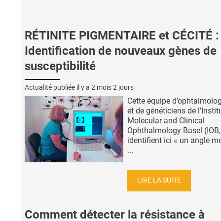
RÉTINITE PIGMENTAIRE et CÉCITÉ :
Identification de nouveaux gènes de
susceptibilité
Actualité publiée il y a
2 mois 2 jours
Cette équipe d’ophtalmolog
et de généticiens de l’Instit
Molecular and Clinical
Ophthalmology Basel (IOB,
identifient ici « un angle m
...
LIRE LA SUITE
Comment détecter la résistance à