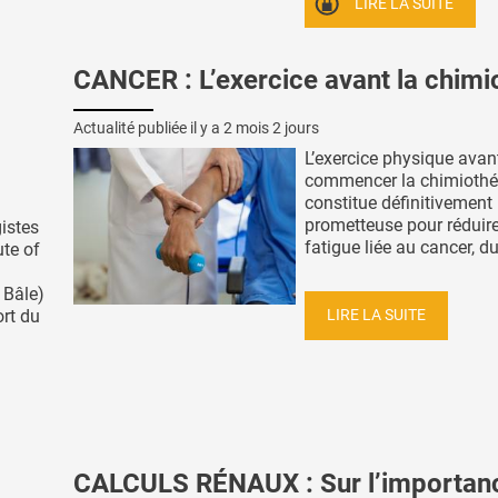
LIRE LA SUITE
CANCER : L’exercice avant la chimi
Actualité publiée il y a
2 mois 2 jours
L’exercice physique avan
commencer la chimiothé
constitue définitivement
prometteuse pour réduire
istes
fatigue liée au cancer, dur
ute of
 Bâle)
LIRE LA SUITE
ort du
CALCULS RÉNAUX : Sur l’importan