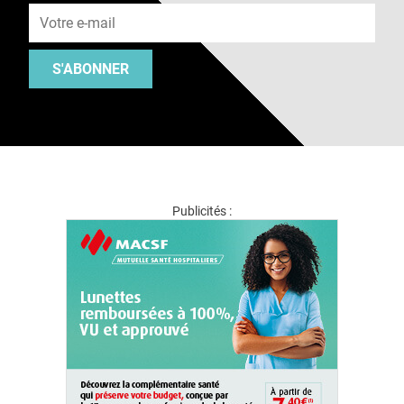
S'ABONNER
Publicités :