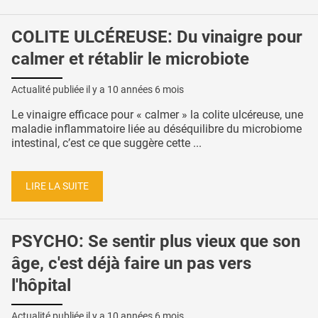
COLITE ULCÉREUSE: Du vinaigre pour
calmer et rétablir le microbiote
Actualité publiée il y a
10 années 6 mois
Le vinaigre efficace pour « calmer » la colite ulcéreuse, une
maladie inflammatoire liée au déséquilibre du microbiome
intestinal, c’est ce que suggère cette ...
LIRE LA SUITE
PSYCHO: Se sentir plus vieux que son
âge, c'est déjà faire un pas vers
l'hôpital
Actualité publiée il y a
10 années 6 mois