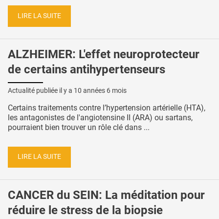
LIRE LA SUITE
ALZHEIMER: L'effet neuroprotecteur
de certains antihypertenseurs
Actualité publiée il y a
10 années 6 mois
Certains traitements contre l’hypertension artérielle (HTA),
les antagonistes de l'angiotensine II (ARA) ou sartans,
pourraient bien trouver un rôle clé dans ...
LIRE LA SUITE
CANCER du SEIN: La méditation pour
réduire le stress de la biopsie