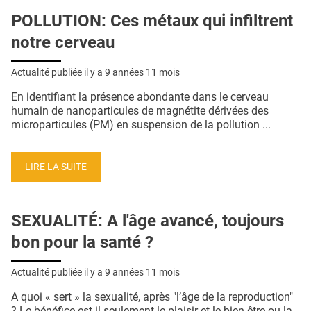
POLLUTION: Ces métaux qui infiltrent
notre cerveau
Actualité publiée il y a
9 années 11 mois
En identifiant la présence abondante dans le cerveau
humain de nanoparticules de magnétite dérivées des
microparticules (PM) en suspension de la pollution ...
LIRE LA SUITE
SEXUALITÉ: A l'âge avancé, toujours
bon pour la santé ?
Actualité publiée il y a
9 années 11 mois
A quoi « sert » la sexualité, après "l’âge de la reproduction"
? Le bénéfice est-il seulement le plaisir et le bien-être ou la