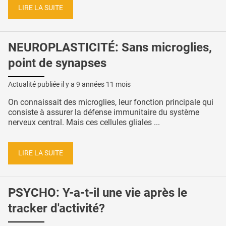
LIRE LA SUITE
NEUROPLASTICITÉ: Sans microglies,
point de synapses
Actualité publiée il y a
9 années 11 mois
On connaissait des microglies, leur fonction principale qui
consiste à assurer la défense immunitaire du système
nerveux central. Mais ces cellules gliales ...
LIRE LA SUITE
PSYCHO: Y-a-t-il une vie après le
tracker d'activité?