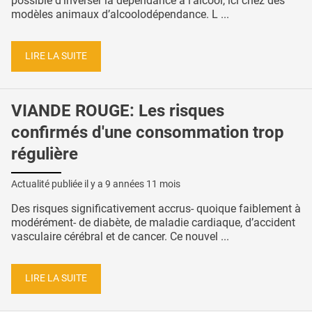
possible d’inverser la dépendance à l'alcool, ici chez des
modèles animaux d’alcoolodépendance. L ...
LIRE LA SUITE
VIANDE ROUGE: Les risques
confirmés d'une consommation trop
régulière
Actualité publiée il y a
9 années 11 mois
Des risques significativement accrus- quoique faiblement à
modérément- de diabète, de maladie cardiaque, d’accident
vasculaire cérébral et de cancer. Ce nouvel ...
LIRE LA SUITE