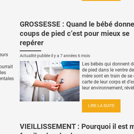
GROSSESSE : Quand le bébé donne
coups de pied c’est pour mieux se
repérer
eurs
Actualité publiée il y a
7 années 6 mois
Les bébés qui donnent 
urrait
de pied dans le ventre de
 les
mère sont en train de se 
entales
carte de leur corps et d’e
leur environnement, révèle
LIRE LA SUITE
VIEILLISSEMENT : Pourquoi il est 