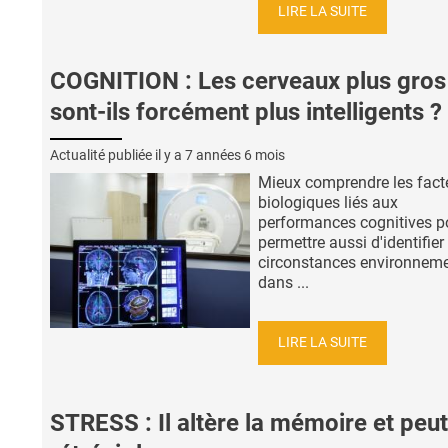
LIRE LA SUITE
COGNITION : Les cerveaux plus gros
sont-ils forcément plus intelligents ?
Actualité publiée il y a
7 années 6 mois
Mieux comprendre les fact
biologiques liés aux
performances cognitives po
permettre aussi d'identifier
circonstances environnem
dans ...
LIRE LA SUITE
STRESS : Il altère la mémoire et peut