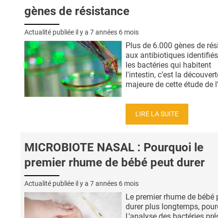
gènes de résistance
Actualité publiée il y a
7 années 6 mois
Plus de 6.000 gènes de rés
aux antibiotiques identifié
les bactéries qui habitent
l'intestin, c’est la découvert
majeure de cette étude de l’ 
LIRE LA SUITE
MICROBIOTE NASAL : Pourquoi le
premier rhume de bébé peut durer
Actualité publiée il y a
7 années 6 mois
Le premier rhume de bébé 
durer plus longtemps, pour
L’analyse des bactéries pr