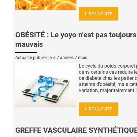
LIRE LA SUITE
OBÉSITÉ : Le yoyo n’est pas toujours
mauvais
Actualité publiée il y a
7 années 7 mois
Le cycle du poids corporel 
dans certains cas réduire l
de diabète chez les patient
atteints d’obésité, mais cet
variation, majoritairement li
LIRE LA SUITE
GREFFE VASCULAIRE SYNTHÉTIQUE :