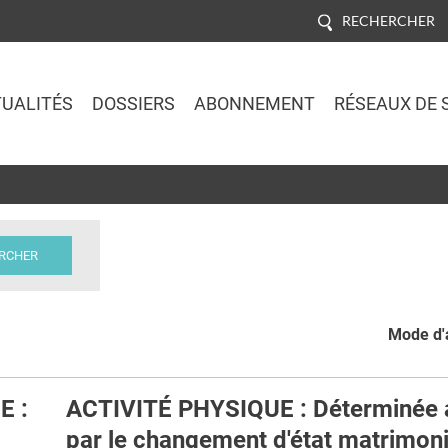
RECHERCHER
UALITÉS
DOSSIERS
ABONNEMENT
RÉSEAUX DE 
Jump to navigation
Mode d'a
E :
ACTIVITÉ PHYSIQUE : Déterminée 
par le changement d'état matrimoni