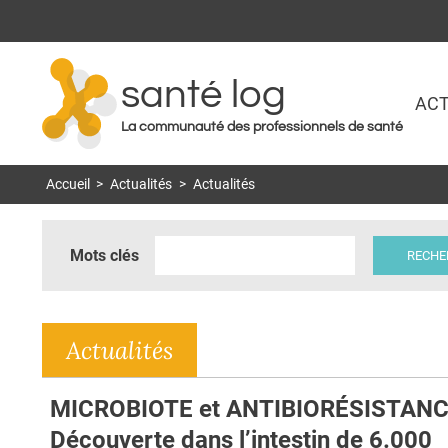
santé log
ACT
La communauté des professionnels de santé
Accueil
>
Actualités
>
Actualités
Mots clés
Actualités
MICROBIOTE et ANTIBIORÉSISTANC
Découverte dans l’intestin de 6.000