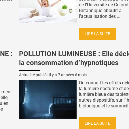
de l’Université de Colom
Britannique aboutit à
l’actualisation des ...
LIRE LA SUITE
NE :
POLLUTION LUMINEUSE : Elle déc
la consommation d’hypnotiques
Actualité publiée il y a
7 années 6 mois
On connait les effets dél
la lumière nocturne et de
lement
lumière bleue des tablett
elle,
autres dispositifs, sur l’ 
ou en
biologique et le sommeil. 
Ce
.
LIRE LA SUITE