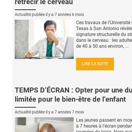
rétrécir le cerveau
Actualité publiée il y a
7 années 6 mois
Ces travaux de l'Université
Texas à San Antonio révèl
signature structurelle du st
dans le cerveau : les adult
de 40 à 50 ans environ, ...
LIRE LA SUITE
TEMPS D’ÉCRAN : Opter pour une d
limitée pour le bien-être de l’enfant
Actualité publiée il y a
7 années 7 mois
Les jeunes passent en mo
à 7 heures à l'écran pendan
journées de loisir. Alors qu