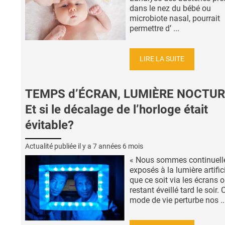
dans le nez du bébé ou
microbiote nasal, pourrait
permettre d’ ...
LIRE LA SUITE
TEMPS d’ÉCRAN, LUMIÈRE NOCTUR
Et si le décalage de l’horloge était
évitable?
Actualité publiée il y a
7 années 6 mois
« Nous sommes continuel
exposés à la lumière artifici
que ce soit via les écrans 
restant éveillé tard le soir. 
mode de vie perturbe nos ..