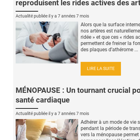
reproduisent les rides actives des ar
Actualité publiée il y a
7 années 7 mois
Alors que la surface intern
nos artères est naturelleme
ridée » et que ces « rides a
permettent de freiner la fo
des plaques d’athérome ...
LIRE LA SUITE
MÉNOPAUSE : Un tournant crucial po
santé cardiaque
Actualité publiée il y a
7 années 7 mois
Adhérer à un mode de vie 
pendant la période de trans
vers la ménopause permet