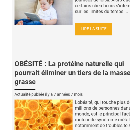
certains chercheurs s'inter
sur les limites du temps ...
LIRE LA SUITE
OBÉSITÉ : La protéine naturelle qui
pourrait éliminer un tiers de la mass
grasse
Actualité publiée il y a
7 années 7 mois
L'obésité, qui touche plus 
millions de personnes dans
monde, est le principal fac
moteur de syndrome métab
notamment de troubles tels 