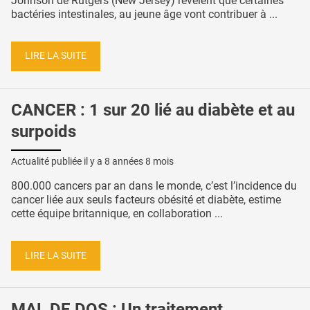
Johnson de Rutgers (New Jersey) révèlent que certaines
bactéries intestinales, au jeune âge vont contribuer à ...
LIRE LA SUITE
CANCER : 1 sur 20 lié au diabète et au
surpoids
Actualité publiée il y a
8 années 8 mois
800.000 cancers par an dans le monde, c’est l’incidence du
cancer liée aux seuls facteurs obésité et diabète, estime
cette équipe britannique, en collaboration ...
LIRE LA SUITE
MAL DE DOS : Un traitement