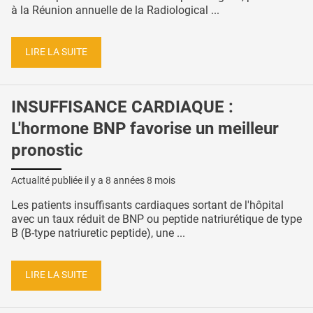
à la Réunion annuelle de la Radiological ...
LIRE LA SUITE
INSUFFISANCE CARDIAQUE :
L'hormone BNP favorise un meilleur
pronostic
Actualité publiée il y a
8 années 8 mois
Les patients insuffisants cardiaques sortant de l'hôpital
avec un taux réduit de BNP ou peptide natriurétique de type
B (B-type natriuretic peptide), une ...
LIRE LA SUITE