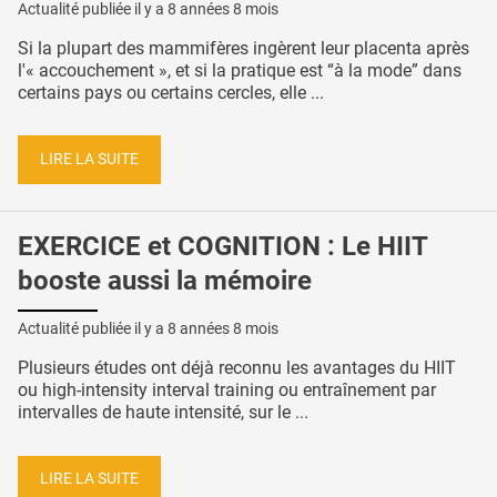
Actualité publiée il y a
8 années 8 mois
Si la plupart des mammifères ingèrent leur placenta après
l'« accouchement », et si la pratique est “à la mode” dans
certains pays ou certains cercles, elle ...
LIRE LA SUITE
EXERCICE et COGNITION : Le HIIT
booste aussi la mémoire
Actualité publiée il y a
8 années 8 mois
Plusieurs études ont déjà reconnu les avantages du HIIT
ou high-intensity interval training ou entraînement par
intervalles de haute intensité, sur le ...
LIRE LA SUITE