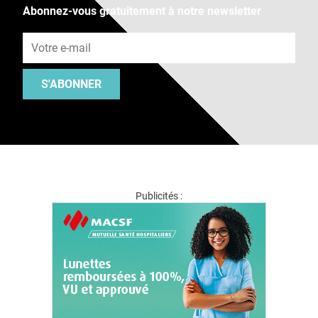
Abonnez-vous gratuitement à notre newsletter
Adresse e-mail
S'ABONNER
Publicités :